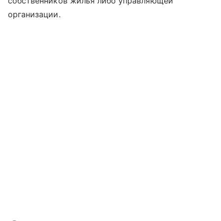
собственников жилья либо управляющей
организации.