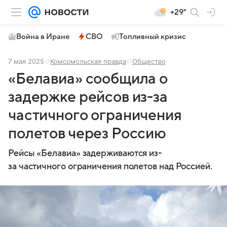
+29°
Война в Иране
СВО
Топливный кризис
7 мая 2025
Комсомольская правда
Общество
«Белавиа» сообщила о
задержке рейсов из-за
частичного ограничения
полетов через Россию
Рейсы «Белавиа» задерживаются из-
за частичного ограничения полетов над Россией.