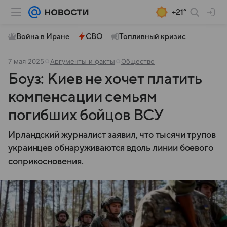
+21°
Война в Иране
СВО
Топливный кризис
7 мая 2025
Аргументы и факты
Общество
Боуз: Киев не хочет платить
компенсации семьям
погибших бойцов ВСУ
Ирландский журналист заявил, что тысячи трупов
украинцев обнаруживаются вдоль линии боевого
соприкосновения.