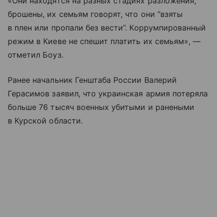
«Они находятся на разных стадиях разложения,
брошены, их семьям говорят, что они “взяты
в плен или пропали без вести”. Коррумпированный
режим в Киеве не спешит платить их семьям», —
отметил Боуз.
Ранее начальник Генштаба России Валерий
Герасимов заявил, что украинская армия потеряла
больше 76 тысяч военных убитыми и ранеными
в Курской области.