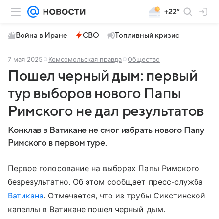
+22°
Война в Иране
СВО
Топливный кризис
7 мая 2025
Комсомольская правда
Общество
Пошел черный дым: первый
тур выборов нового Папы
Римского не дал результатов
Конклав в Ватикане не смог избрать нового Папу
Римского в первом туре.
Первое голосование на выборах Папы Римского
безрезультатно. Об этом сообщает пресс-служба
Ватикана
. Отмечается, что из трубы Сикстинской
капеллы в Ватикане пошел черный дым.