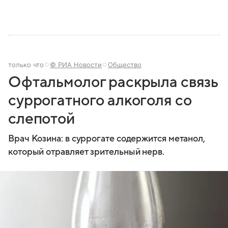
только что
© РИА Новости
Общество
Офтальмолог раскрыла связь
суррогатного алкоголя со
слепотой
Врач Козина: в суррогате содержится метанол,
который отравляет зрительный нерв.