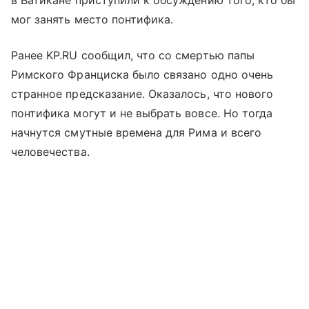
в Ватикане приступили к обсуждению того, кто бы
мог занять место понтифика.
Ранее KP.RU сообщил, что со смертью папы
Римского Франциска было связано одно очень
странное предсказание. Оказалось, что нового
понтифика могут и не выбрать вовсе. Но тогда
начнутся смутные времена для Рима и всего
человечества.