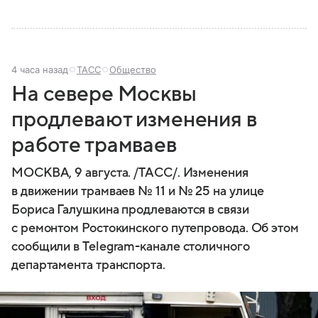
4 часа назад
ТАСС
Общество
На севере Москвы
продлевают изменения в
работе трамваев
МОСКВА, 9 августа. /ТАСС/. Изменения
в движении трамваев № 11 и № 25 на улице
Бориса Галушкина продлеваются в связи
с ремонтом Ростокинского путепровода. Об этом
сообщили в Telegram-канале столичного
департамента транспорта.