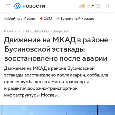
+19°
Война в Иране
СВО
Топливный кризис
8 мая 2025
АГН «Москва»
Общество
Движение на МКАД в районе
Бусиновской эстакады
восстановлено после аварии
Движение на МКАД в районе Бусиновской
эстакады восстановлено после аварии, сообщила
пресс-служба департамента транспорта
и развития дорожно-транспортной
инфраструктуры Москвы.