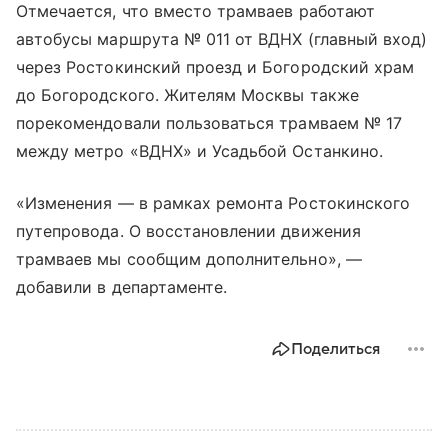
Отмечается, что вместо трамваев работают
автобусы маршрута № 011 от ВДНХ (главный вход)
через Ростокинский проезд и Богородский храм
до Богородского. Жителям Москвы также
порекомендовали пользоваться трамваем № 17
между метро «ВДНХ» и Усадьбой Останкино.
«Изменения — в рамках ремонта Ростокинского
путепровода. О восстановлении движения
трамваев мы сообщим дополнительно», —
добавили в департаменте.
Поделиться