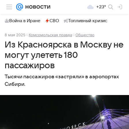
+23°
Война в Иране
СВО
Топливный кризис
8 мая 2025
Комсомольская правда
Общество
Из Красноярска в Москву не
могут улететь 180
пассажиров
Тысячи пассажиров «застряли» в аэропортах
Сибири.