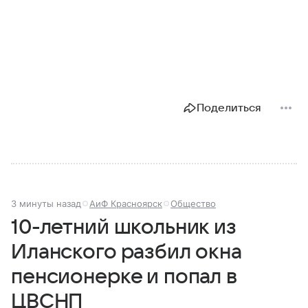
Поделиться
3 минуты назад
АиФ Красноярск
Общество
10-летний школьник из
Иланского разбил окна
пенсионерке и попал в
ЦВСНП