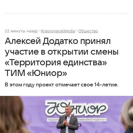
22 минуты назад
KrasnoyarskMedia
Общество
Алексей Додатко принял
участие в открытии смены
«Территория единства»
ТИМ «Юниор»
В этом году проект отмечает свое 14-летие.