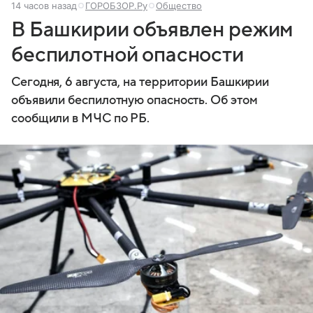
14 часов назад
ГОРОБЗОР.Ру
Общество
В Башкирии объявлен режим
беспилотной опасности
Сегодня, 6 августа, на территории Башкирии
объявили беспилотную опасность. Об этом
сообщили в МЧС по РБ.