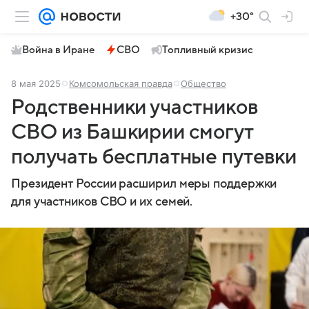
+30°
Война в Иране
СВО
Топливный кризис
8 мая 2025
Комсомольская правда
Общество
Родственники участников
СВО из Башкирии смогут
получать бесплатные путевки
Президент России расширил меры поддержки
для участников СВО и их семей.