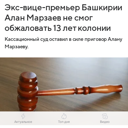
Экс-вице-премьер Башкирии
Алан Марзаев не смог
обжаловать 13 лет колонии
Кассационный суд оставил в силе приговор Алану
Марзаеву.
Актуальное
Топ дня
Видео