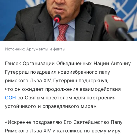
Источник:
Аргументы и факты
Генсек Организации Объединённых Наций Антониу
Гутерриш поздравил новоизбранного папу
римского Льва XIV, Гутерриш подчеркнул,
что он ожидает продолжения взаимодействия
ООН
со Святым престолом «для построения
устойчивого и справедливого мира».
«Искренне поздравляю Его Святейшество Папу
Римского Льва XIV и католиков по всему миру.