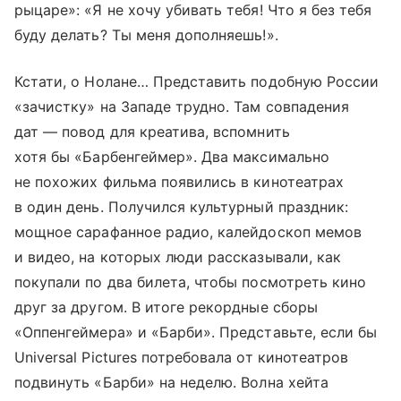
рыцаре»: «Я не хочу убивать тебя! Что я без тебя
буду делать? Ты меня дополняешь!».
Кстати, о Нолане… Представить подобную России
«зачистку» на Западе трудно. Там совпадения
дат — повод для креатива, вспомнить
хотя бы «Барбенгеймер». Два максимально
не похожих фильма появились в кинотеатрах
в один день. Получился культурный праздник:
мощное сарафанное радио, калейдоскоп мемов
и видео, на которых люди рассказывали, как
покупали по два билета, чтобы посмотреть кино
друг за другом. В итоге рекордные сборы
«Оппенгеймера» и «Барби». Представьте, если бы
Universal Pictures потребовала от кинотеатров
подвинуть «Барби» на неделю. Волна хейта