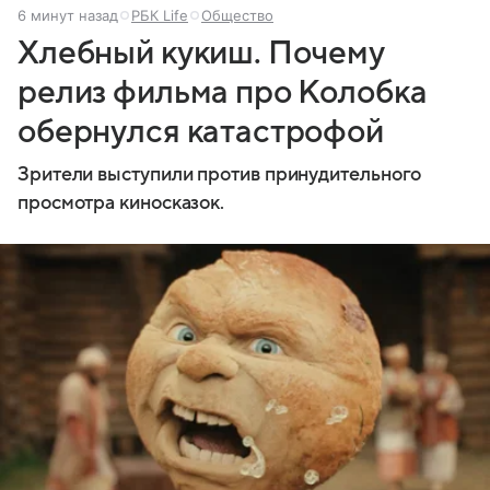
6 минут назад
РБК Life
Общество
Хлебный кукиш. Почему
релиз фильма про Колобка
обернулся катастрофой
Зрители выступили против принудительного
просмотра киносказок.