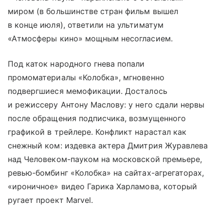
миром (в большинстве стран фильм вышел
в конце июля), ответили на ультиматум
«Атмосферы кино» мощным несогласием.
Под каток народного гнева попали
промоматериалы «Колобка», мгновенно
подвергшиеся мемофикации. Досталось
и режиссеру Антону Маслову: у него сдали нервы
после обращения подписчика, возмущенного
графикой в трейлере. Конфликт нарастал как
снежный ком: издевка актера Дмитрия Журавлева
над Человеком-пауком на московской премьере,
ревью-бомбинг «Колобка» на сайтах-агрегаторах,
«ироничное» видео Гарика Харламова, который
ругает проект Marvel.