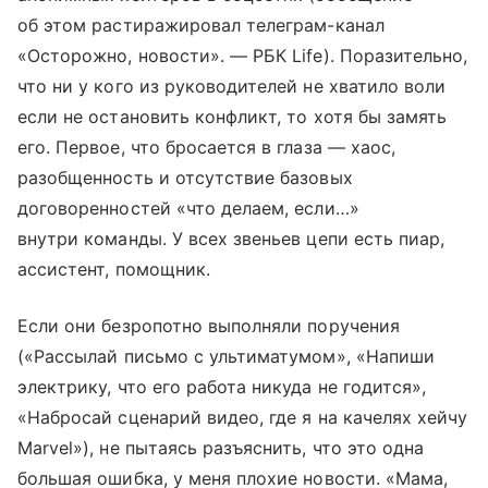
об этом растиражировал телеграм-канал
«Осторожно, новости». — РБК Life). Поразительно,
что ни у кого из руководителей не хватило воли
если не остановить конфликт, то хотя бы замять
его. Первое, что бросается в глаза — хаос,
разобщенность и отсутствие базовых
договоренностей «что делаем, если…»
внутри команды. У всех звеньев цепи есть пиар,
ассистент, помощник.
Если они безропотно выполняли поручения
(«Рассылай письмо с ультиматумом», «Напиши
электрику, что его работа никуда не годится»,
«Набросай сценарий видео, где я на качелях хейчу
Marvel»), не пытаясь разъяснить, что это одна
большая ошибка, у меня плохие новости. «Мама,