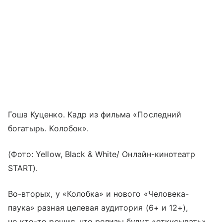
Гоша Куценко. Кадр из фильма «Последний
богатырь. Колобок».
(Фото: Yellow, Black & White/ Онлайн-кинотеатр
START).
Во-вторых, у «Колобка» и нового «Человека-
паука» разная целевая аудитория (6+ и 12+),
но кто-то решил, что релизы будут «откусывать»