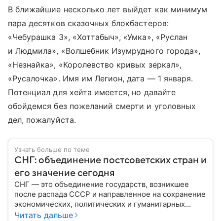
В ближайшие несколько лет выйдет как минимум
пара десятков сказочных блокбастеров:
«Чебурашка 3», «Хоттабыч», «Умка», «Руслан
и Людмила», «Волшебник Изумрудного города»,
«Незнайка», «Королевство кривых зеркал»,
«Русалочка». Имя им Легион, дата — 1 января.
Потенциал для хейта имеется, но давайте
обойдемся без пожеланий смерти и уголовных
дел, пожалуйста.
Узнать больше по теме
СНГ: объединение постсоветских стран и
его значение сегодня
СНГ — это объединение государств, возникшее
после распада СССР и направленное на сохранение
экономических, политических и гуманитарных
связей между бывшими союзными республиками.
Читать дальше