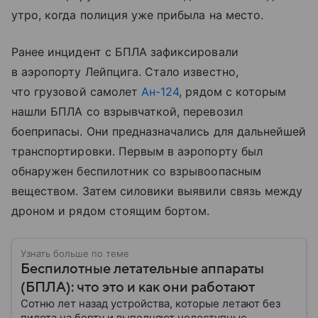
утро, когда полиция уже прибыла на место.
Ранее инцидент с БПЛА зафиксировали
в аэропорту Лейпцига. Стало известно,
что грузовой самолет
Ан-124
, рядом с которым
нашли БПЛА со взрывчаткой, перевозил
боеприпасы. Они предназначались для дальнейшей
транспортировки. Первым в аэропорту был
обнаружен беспилотник со взрывоопасным
веществом. Затем силовики выявили связь между
дроном и рядом стоящим бортом.
Узнать больше по теме
Беспилотные летательные аппараты
(БПЛА): что это и как они работают
Сотню лет назад устройства, которые летают без
пилота на борту и выполняют недоступные