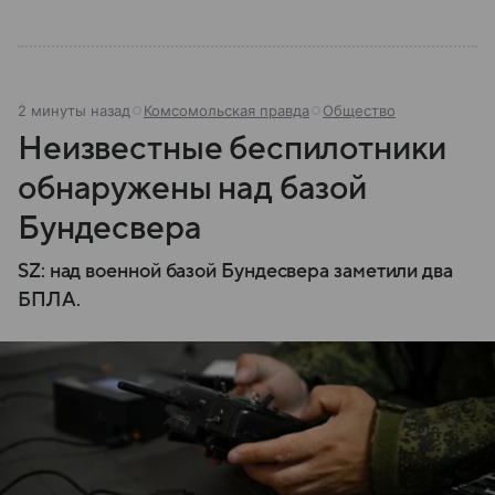
2 минуты назад
Комсомольская правда
Общество
Неизвестные беспилотники
обнаружены над базой
Бундесвера
SZ: над военной базой Бундесвера заметили два
БПЛА.