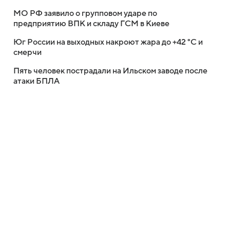
МО РФ заявило о групповом ударе по
предприятию ВПК и складу ГСМ в Киеве
Юг России на выходных накроют жара до +42 °C и
смерчи
Пять человек пострадали на Ильском заводе после
атаки БПЛА