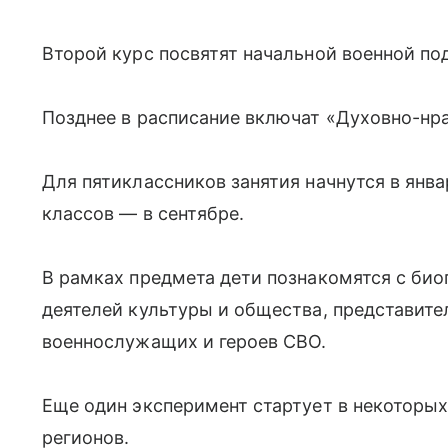
Второй курс посвятят начальной военной под
Позднее в расписание включат «Духовно-нр
Для пятиклассников занятия начнутся в январ
классов — в сентябре.
В рамках предмета дети познакомятся с био
деятелей культуры и общества, представите
военнослужащих и героев СВО.
Еще один эксперимент стартует в некоторы
регионов.