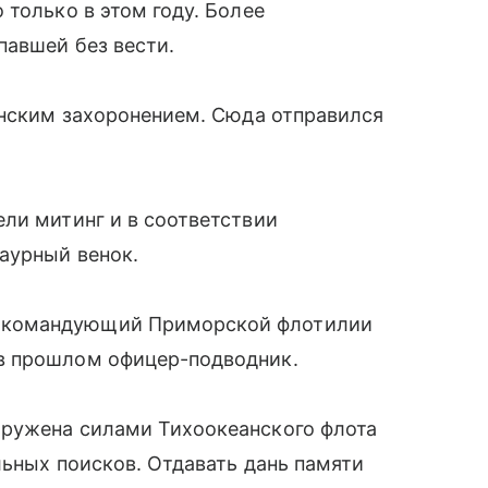
 только в этом году. Более
павшей без вести.
инским захоронением. Сюда отправился
ли митинг и в соответствии
аурный венок.
 командующий Приморской флотилии
в прошлом офицер-подводник.
аружена силами Тихоокеанского флота
льных поисков. Отдавать дань памяти