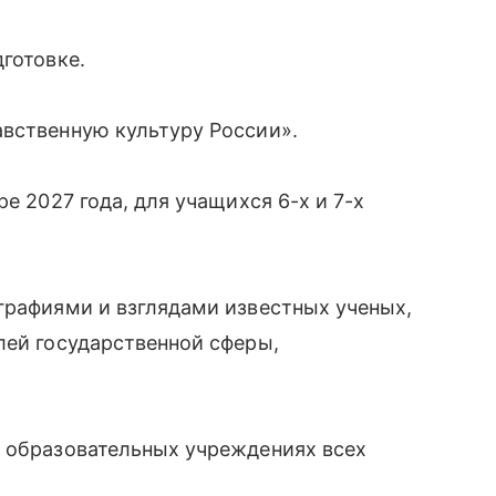
готовке.
авственную культуру России».
е 2027 года, для учащихся 6-х и 7-х
графиями и взглядами известных ученых,
лей государственной сферы,
х образовательных учреждениях всех