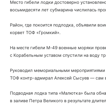
Место гибели лодки достоверно установлено
восьмидесяти лет субмарина числилась про
Район, где покоится подлодка, объявили во
корвет ТОФ «Громкий».
На месте гибели М-49 военные моряки прове
с Корабельным уставом спустили на воду тр
Руководил мемориальными мероприятиями
ТОФ контр-адмирал Алексей Сысуев — сам 
Подводная лодка типа «Малютка» была обн
в заливе Петра Великого в результате длите