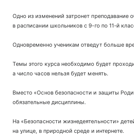
Одно из изменений затронет преподавание 
в расписании школьников с 9-го по 11-й клас
Одновременно ученикам отведут больше вре
Темы этого курса необходимо будет проходи
а число часов нельзя будет менять.
Вместо «Основ безопасности и защиты Роди
обязательные дисциплины.
На «Безопасности жизнедеятельности» детей
на улице, в природной среде и интернете.