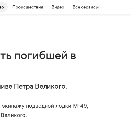
во
Происшествия
Видео
Все сервисы
ть погибшей в
иве Петра Великого.
и экипажу подводной лодки М-49,
 Великого.