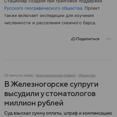
Стационар создали при грантовой поддержке
Русского географического общества
. Проект
также включает экспедиции для изучения
численности и расселения снежного барса.
Поделиться
33 минуты назад
Комсомольская правда
Общество
В Железногорске супруги
высудили у стоматологов
миллион рублей
Суд взыскал сумму оплаты, штраф и компенсацию