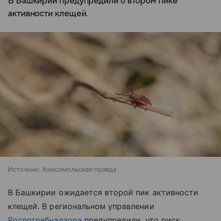
В Башкирии предупредили о втором пике
активности клещей.
Источник:
Комсомольская правда
В Башкирии ожидается второй пик активности
клещей. В региональном управлении
Роспотребнадзора
предупредили, что риск