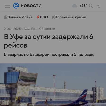
+23°
Война в Иране
СВО
Топливный кризис
9 мая 2025
АиФ Уфа
Общество
В Уфе за сутки задержали 6
рейсов
В авариях по Башкирии пострадали 5 человек.