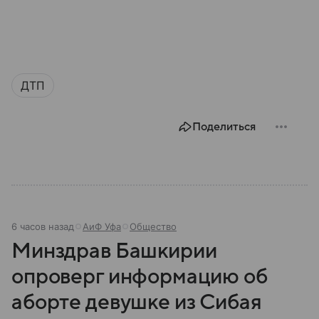
ДТП
Поделиться
6 часов назад
АиФ Уфа
Общество
Минздрав Башкирии
опроверг информацию об
аборте девушке из Сибая