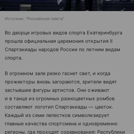
Источник:
"Российская газета"
Во дворце игровых видов спорта Екатеринбурга
прошла официальная церемония открытия II
Спартакиады народов России по летним видам
спорта.
В огромном зале резко гаснет свет, и когда
прожекторы вновь загораются, зрители видят
застывшие фигуры артистов. Они оживают
и в танце из огромных разноцветных ромбов
составляют логотип Спартакиады — цветок.
Каждый из семи лепестков символизирует
главные качества спортсмена и одновременно
регионы, где проходят соревнования: Республики