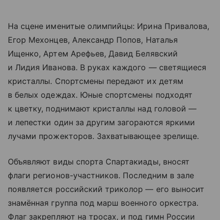
На сцене именитые олимпийцы: Ирина Привалова,
Егор Мехонцев, Александр Попов, Наталья
Ищенко, Артем Арефьев, Давид Белявский
и Лидия Иванова. В руках каждого — светящиеся
кристаллы. Спортсмены передают их детям
в белых одеждах. Юные спортсмены подходят
к цветку, поднимают кристаллы над головой —
и лепестки один за другим загораются яркими
лучами прожекторов. Захватывающее зрелище.
Объявляют виды спорта Спартакиады, вносят
флаги регионов-участников. Последним в зале
появляется российский триколор — его выносит
знамённая группа под марш военного оркестра.
Флаг закрепляют на тросах, и под гимн России