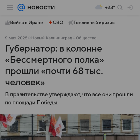
+23°
Война в Иране
СВО
Топливный кризис
9 мая 2025
Новый Калининград
Общество
Губернатор: в колонне
«Бессмертного полка»
прошли «почти 68 тыс.
человек»
В правительстве утверждают, что все они прошли
по площади Победы.