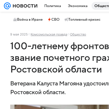
Политика
Экономика
Общест
Война в Иране
СВО
Топливный кризис
9 мая 2025
Комсомольская правда
Общество
100-летнему фронтов
звание почетного гр
Ростовской области
Ветерана Калуста Магояна удостоил
Ростовской области.