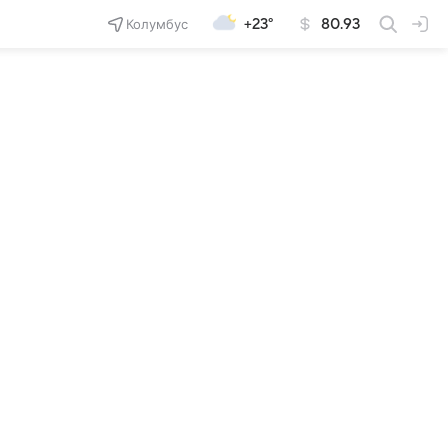
Колумбус
+23°
80.93