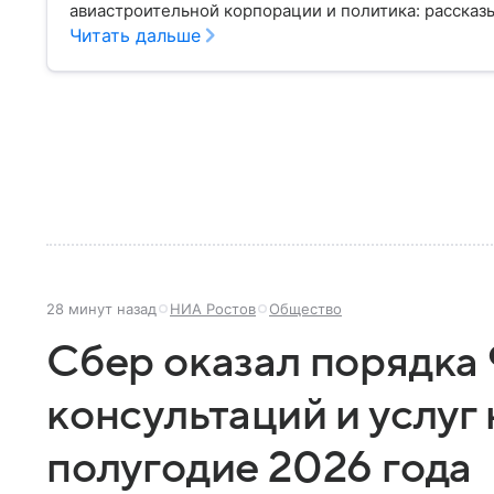
авиастроительной корпорации и политика: рассказы
Читать дальше
28 минут назад
НИА Ростов
Общество
Сбер оказал порядка 
консультаций и услуг 
полугодие 2026 года