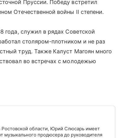
сточной Пруссии. Победу встретил
ном Отечественной войны II степени.
8 года, служил в рядах Советской
 работал столяром-плотником и не раз
стный труд. Также Калуст Магоян много
аствовал во встречах с молодежью
а Ростовской области, Юрий Слюсарь имеет
от музыкального продюсера до руководителя