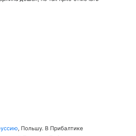
руссию
, Польшу. В Прибалтике