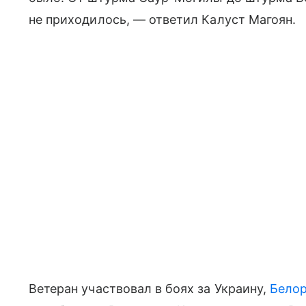
не приходилось, — ответил Калуст Магоян.
Ветеран участвовал в боях за Украину,
Бело