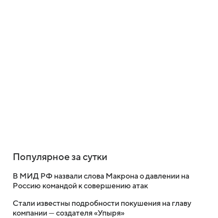
Популярное за сутки
В МИД РФ назвали слова Макрона о давлении на
Россию командой к совершению атак
Стали известны подробности покушения на главу
компании — создателя «Упыря»