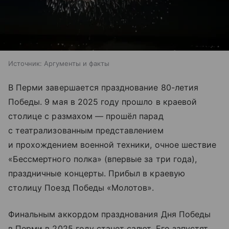
Источник:
Аргументы и факты
В Перми завершается празднование 80-летия
Победы. 9 мая в 2025 году прошло в краевой
столице с размахом — прошёл парад
с театрализованным представлением
и прохождением военной техники, очное шествие
«Бессмертного полка» (впервые за три года),
праздничные концерты. Прибыл в краевую
столицу Поезд Победы «Молотов».
Финальным аккордом празднования Дня Победы
в Перми в 2025 году станет салют. Его запустят