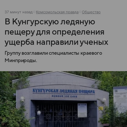
37 минут назад
Комсомольская правда
Общество
В Кунгурскую ледяную
пещеру для определения
ущерба направили ученых
Группу возглавили специалисты краевого
Минприроды.