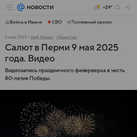
+29°
Война в Иране
СВО
Топливный кризис
9 мая 2025
АиФ Пермь
Общество
Салют в Перми 9 мая 2025
года. Видео
Видеозапись праздничного фейерверка в честь
80-летия Победы.