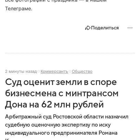
Телеграме.
Поделиться
2 минуты назад
Коммерсантъ
Общество
Суд оценит земли в споре
бизнесмена с минтрансом
Дона на 62 млн рублей
Арбитражный суд Ростовской области назначил
судебную оценочную экспертизу по иску
индивидуального предпринимателя Романа