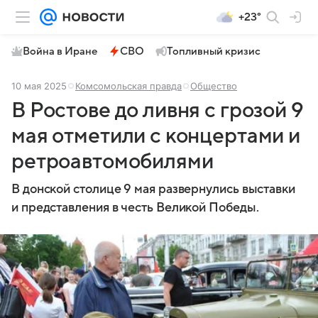
+23°
Война в Иране
СВО
Топливный кризис
10 мая 2025
Комсомольская правда
Общество
В Ростове до ливня с грозой 9
мая отметили с концертами и
ретроавтомобилями
В донской столице 9 мая развернулись выставки
и представления в честь Великой Победы.