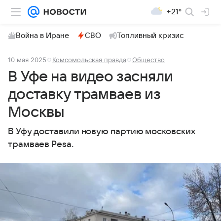
+21°
Война в Иране
СВО
Топливный кризис
10 мая 2025
Комсомольская правда
Общество
В Уфе на видео засняли
доставку трамваев из
Москвы
В Уфу доставили новую партию московских
трамваев Pesa.