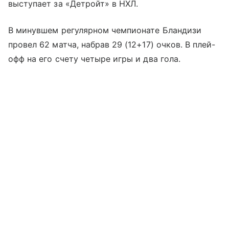
выступает за «Детройт» в НХЛ.
В минувшем регулярном чемпионате Бландизи
провел 62 матча, набрав 29 (12+17) очков. В плей-
офф на его счету четыре игры и два гола.