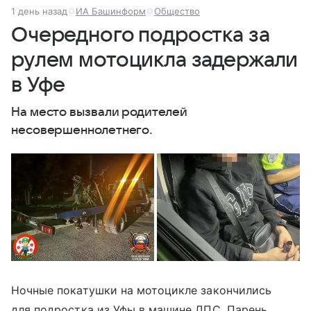
1 день назад
ИА Башинформ
Общество
Очередного подростка за
рулем мотоцикла задержали
в Уфе
На место вызвали родителей
несовершеннолетнего.
Ночные покатушки на мотоцикле закончились
для подростка из Уфы в машине ДПС. Парень