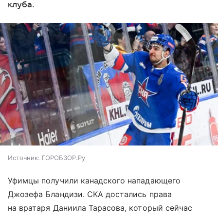
клуба.
Источник:
ГОРОБЗОР.Ру
Уфимцы получили канадского нападающего
Джозефа Бландизи. СКА достались права
на вратаря Даниила Тарасова, который сейчас