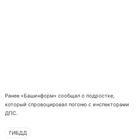
Ранее «Башинформ» сообщал о подростке,
который спровоцировал погоню с инспекторами
ДПС.
ГИБДД