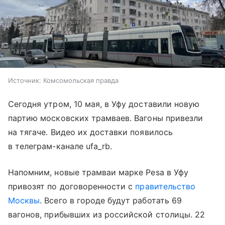
Источник:
Комсомольская правда
Сегодня утром, 10 мая, в Уфу доставили новую
партию московских трамваев. Вагоны привезли
на тягаче. Видео их доставки появилось
в телеграм-канале ufa_rb.
Напомним, новые трамваи марке Pesa в Уфу
привозят по договоренности с
правительство
Москвы
. Всего в городе будут работать 69
вагонов, прибывших из российской столицы. 22