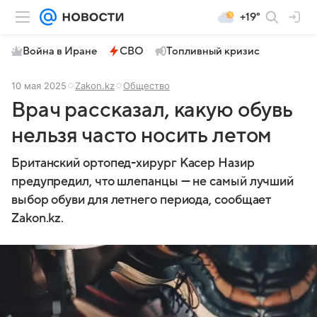
+19°
Война в Иране
СВО
Топливный кризис
10 мая 2025
Zakon.kz
Общество
Врач рассказал, какую обувь
нельзя часто носить летом
Британский ортопед-хирург Касер Назир
предупредил, что шлепанцы — не самый лучший
выбор обуви для летнего периода, сообщает
Zakon.kz.