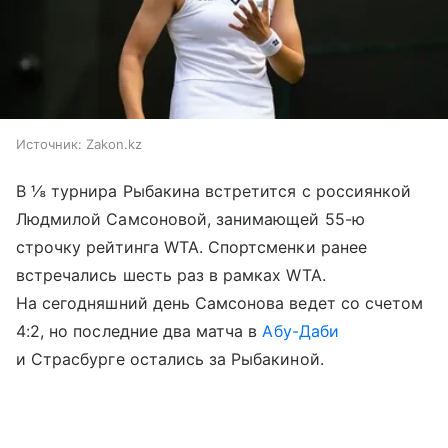
Источник:
Zakon.kz
В ⅛ турнира Рыбакина встретится с россиянкой
Людмилой Самсоновой, занимающей 55-ю
строчку рейтинга WTA. Спортсменки ранее
встречались шесть раз в рамках WTA.
На сегодняшний день Самсонова ведет со счетом
4:2, но последние два матча в
Абу-Даби
и Страсбурге остались за Рыбакиной.