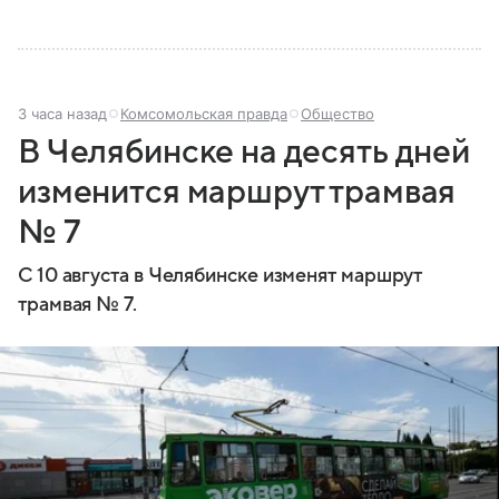
3 часа назад
Комсомольская правда
Общество
В Челябинске на десять дней
изменится маршрут трамвая
№ 7
С 10 августа в Челябинске изменят маршрут
трамвая № 7.