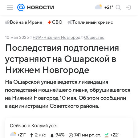
+21°
Война в Иране
СВО
Топливный кризис
10 мая 2025
НИА-Нижний Новгород
Общество
Последствия подтопления
устраняют на Ошарской в
Нижнем Новгороде
На Ошарской улице ведется ликвидация
последствий мощнейшего ливня, обрушившегося
на Нижний Новгород 10 мая. Об этом сообщили
в администрации Советского района.
Сейчас в Колумбусе:
+21°
2 м/с
94%
741 мм рт. ст.
+22°