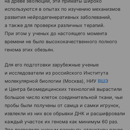
на древе эволюции, эти приматы широко
используются в опытах по изучению механизмов
развития нейродегенеративных заболеваний,
а также для проверки различных терапий.
При этом у ученых до настоящего момента
времени не было высококачественного полного
генома этих обезьян.
Для его подготовки зарубежные ученые
и исследователи из российского Института
молекулярной биологии (Москва), НИУ
ВШЭ
и Центра биомедицинских технологий вырастили
большое число клеток соединительной ткани, чьи
пробы были получены от самца и самки игрунок,
извлекли из них все обрывки ДНК и расшифровали
каждый участок их генома как минимум 60 раз.
Это позволило ученым раскрыть структуру ранее