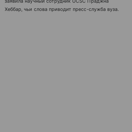
заявила научный сотрудник UCSC Праджна
Хеббар, чьи слова приводит пресс-служба вуза.