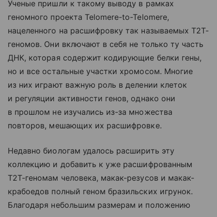
Ученые пришли к такому выводу в рамках
геномного проекта Telomere-to-Telomere,
нацеленного на расшифровку так называемых Т2Т-
геномов. Они включают в себя не только ту часть
ДНК, которая содержит кодирующие белки гены,
но и все остальные участки хромосом. Многие
из них играют важную роль в делении клеток
и регуляции активности генов, однако они
в прошлом не изучались из-за множества
повторов, мешающих их расшифровке.
Недавно биологам удалось расширить эту
коллекцию и добавить к уже расшифрованным
Т2Т-геномам человека, макак-резусов и макак-
крабоедов полный геном бразильских игрунок.
Благодаря небольшим размерам и положению