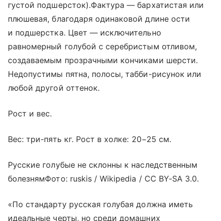
густой подшерсток).Фактура — бархатистая или
плюшевая, благодаря одинаковой длине ости
и подшерстка. Цвет — исключительно
равномерный голубой с серебристым отливом,
создаваемым прозрачными кончиками шерсти.
Недопустимы пятна, полосы, табби-рисунок или
любой другой оттенок.
Рост и вес.
Вес: три-пять кг. Рост в холке: 20−25 см.
Русские голубые не склонны к наследственным
болезнямФото: ruskis / Wikipedia / CC BY-SA 3.0.
«По стандарту русская голубая должна иметь
идеальные черты, но среди домашних