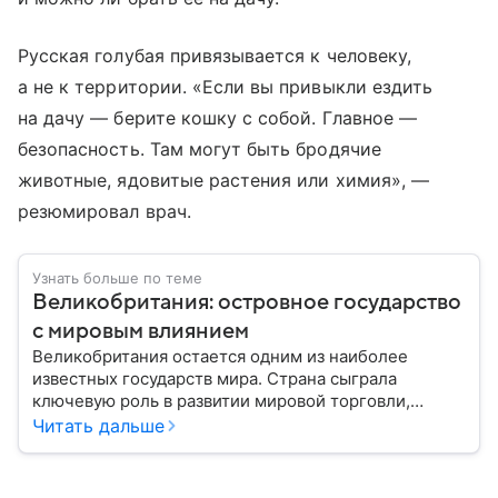
Русская голубая привязывается к человеку,
а не к территории. «Если вы привыкли ездить
на дачу — берите кошку с собой. Главное —
безопасность. Там могут быть бродячие
животные, ядовитые растения или химия», —
резюмировал врач.
Узнать больше по теме
Великобритания: островное государство
с мировым влиянием
Великобритания остается одним из наиболее
известных государств мира. Страна сыграла
ключевую роль в развитии мировой торговли,
промышленности, науки и международных
Читать дальше
отношений: собрали главное о ней.