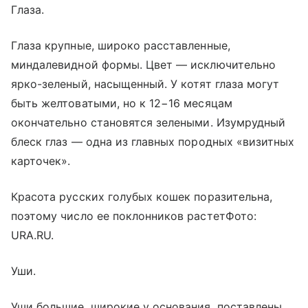
Глаза.
Глаза крупные, широко расставленные,
миндалевидной формы. Цвет — исключительно
ярко-зеленый, насыщенный. У котят глаза могут
быть желтоватыми, но к 12−16 месяцам
окончательно становятся зелеными. Изумрудный
блеск глаз — одна из главных породных «визитных
карточек».
Красота русских голубых кошек поразительна,
поэтому число ее поклонников растетФото:
URA.RU.
Уши.
Уши большие, широкие у основания, поставлены