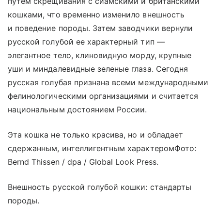
путем скрещивания с сиамскими и британскими
кошками, что временно изменило внешность
и поведение породы. Затем заводчики вернули
русской голубой ее характерный тип —
элегантное тело, клиновидную морду, крупные
уши и миндалевидные зеленые глаза. Сегодня
русская голубая признана всеми международными
фелинологическими организациями и считается
национальным достоянием России.
Эта кошка не только красива, но и обладает
сдержанным, интеллигентным характеромФото:
Bernd Thissen / dpa / Global Look Press.
Внешность русской голубой кошки: стандарты
породы.