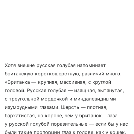
Хотя внешне русская голубая напоминает
британскую короткошерстную, различий много.
«Британка — крупная, массивная, с круглой
головой. Русская голубая — изящная, вытянутая,
с треугольной мордочкой и миндалевидными
изумрудными глазами. Шерсть — плотная,
бархатистая, но короче, чем у британок. Глаза
у русской голубой поразительные — если бы у нас
были такие пропорции глаз к голове, как у кошек,