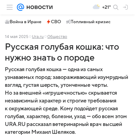
+21°
Война в Иране
СВО
Топливный кризис
14 мая 2025
Ura.ru
Общество
Русская голубая кошка: что
нужно знать о породе
Русская голубая кошка — одна из самых
узнаваемых пород: завораживающий изумрудный
взгляд, густая шерсть, утонченные черты.
Но за внешней «игрушечностью» скрывается
независимый характер и строгие требования
к окружающей среде. Кому подойдет русская
голубая, характер, болезни, уход — обо всем этом
URA.RU рассказал ветеринарный врач высшей
категории Михаил Шеляков.