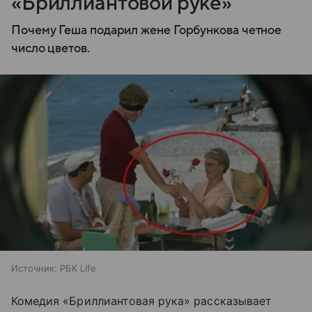
«Бриллиантовой руке»
Почему Геша подарил жене Горбункова четное
число цветов.
Источник:
РБК Life
Комедия «Бриллиантовая рука» рассказывает