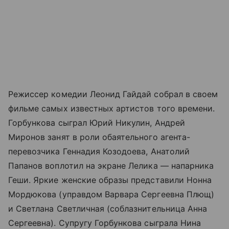
Режиссер комедии Леонид Гайдай собрал в своем
фильме самых известных артистов того времени.
Горбункова сыграл Юрий Никулин, Андрей
Миронов занят в роли обаятельного агента-
перевозчика Геннадия Козодоева, Анатолий
Папанов воплотил на экране Лелика — напарника
Геши. Яркие женские образы представили Нонна
Мордюкова (управдом Варвара Сергеевна Плющ)
и Светлана Светличная (соблазнительница Анна
Сергеевна). Супругу Горбункова сыграла Нина