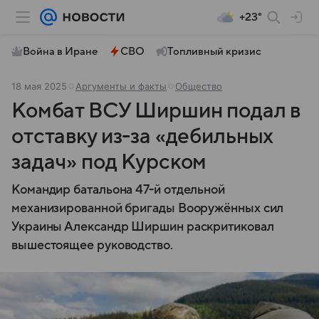
+23°
Война в Иране
СВО
Топливный кризис
18 мая 2025
Аргументы и факты
Общество
Комбат ВСУ Ширшин подал в
отставку из-за «дебильных
задач» под Курском
Командир батальона 47-й отдельной
механизированной бригады Вооружённых сил
Украины Александр Ширшин раскритиковал
вышестоящее руководство.