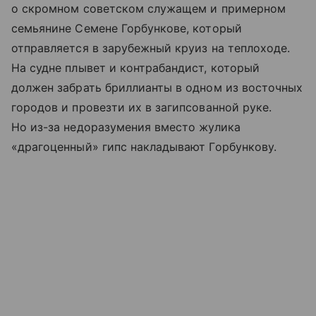
о скромном советском служащем и примерном
семьянине Семене Горбункове, который
отправляется в зарубежный круиз на теплоходе.
На судне плывет и контрабандист, который
должен забрать бриллианты в одном из восточных
городов и провезти их в загипсованной руке.
Но из-за недоразумения вместо жулика
«драгоценный» гипс накладывают Горбункову.