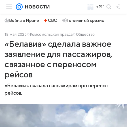
+21°
Война в Иране
СВО
Топливный кризис
18 мая 2025
Комсомольская правда
Общество
«Белавиа» сделала важное
заявление для пассажиров,
связанное с переносом
рейсов
«Белавиа» сказала пассажирам про перенос
рейсов.