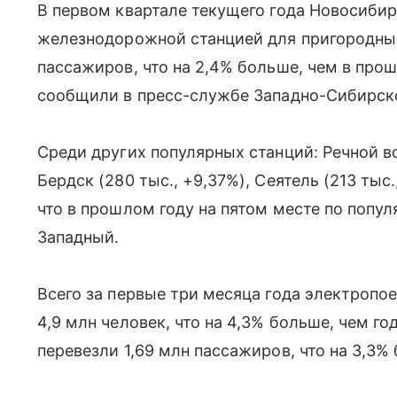
В первом квартале текущего года Новосиби
железнодорожной станцией для пригородных
пассажиров, что на 2,4% больше, чем в про
сообщили в пресс-службе Западно-Сибирск
Среди других популярных станций: Речной во
Бердск (280 тыс., +9,37%), Сеятель (213 тыс.
что в прошлом году на пятом месте по попу
Западный.
Всего за первые три месяца года электропо
4,9 млн человек, что на 4,3% больше, чем г
перевезли 1,69 млн пассажиров, что на 3,3%