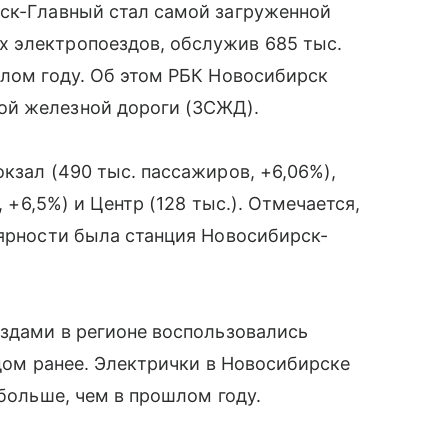
рск-Главный стал самой загруженной
 электропоездов, обслужив 685 тыс.
шлом году. Об этом РБК Новосибирск
ой железной дороги (ЗСЖД).
кзал (490 тыс. пассажиров, +6,06%),
, +6,5%) и Центр (128 тыс.). Отмечается,
лярности была станция Новосибирск-
ездами в регионе воспользовались
одом ранее. Электрички в Новосибирске
 больше, чем в прошлом году.