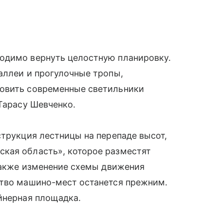
одимо вернуть целостную планировку.
аллеи и прогулочные тропы,
новить современные светильники
 Тарасу Шевченко.
струкция лестницы на перепаде высот,
кая область», которое разместят
 также изменение схемы движения
ство машино-мест останется прежним.
йнерная площадка.