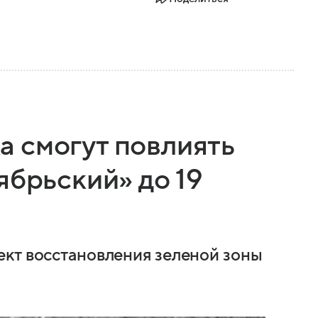
 смогут повлиять
ябрьский» до 19
ект восстановления зеленой зоны