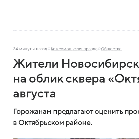
34 минуты назад
Комсомольская правда
Общество
Жители Новосибирска
на облик сквера «Окт
августа
Горожанам предлагают оценить про
в Октябрьском районе.