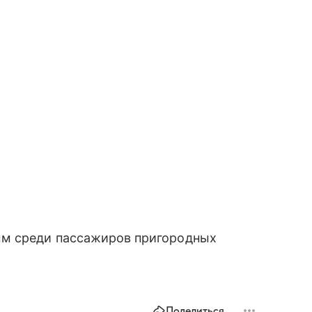
м среди пассажиров пригородных
Поделиться