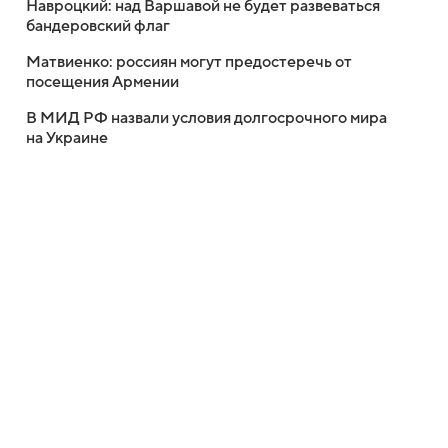
Навроцкий: над Варшавой не будет развеваться
бандеровский флаг
Матвиенко: россиян могут предостеречь от
посещения Армении
В МИД РФ назвали условия долгосрочного мира
на Украине