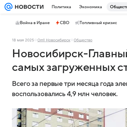
Политика
Экономика
Общест
Война в Иране
СВО
Топливный кризис
18 мая 2025
Om1 Новосибирск
Общество
Новосибирск-Главный
самых загруженных с
Всего за первые три месяца года эл
воспользовались 4,9 млн человек.