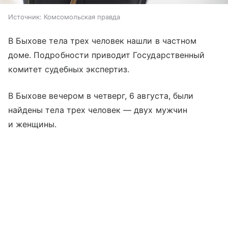
Источник:
Комсомольская правда
В Быхове тела трех человек нашли в частном
доме. Подробности приводит Государственный
комитет судебных экспертиз.
В Быхове вечером в четверг, 6 августа, были
найдены тела трех человек — двух мужчин
и женщины.