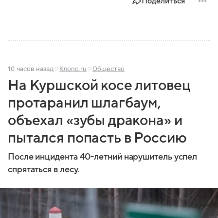
Поделиться
10 часов назад
Клопс.ru
Общество
На Куршской косе литовец
протаранил шлагбаум,
объехал «зубы дракона» и
пытался попасть в Россию
После инцидента 40-летний нарушитель успел
спрятаться в лесу.