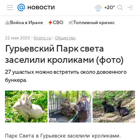
+20°
Война в Иране
СВО
Топливный кризис
22 мая 2025
Клопс.ru
Общество
Гурьевский Парк света
заселили кроликами (фото)
27 ушастых можно встретить около довоенного
бункера.
Парк Света в Гурьевске заселили кроликами.