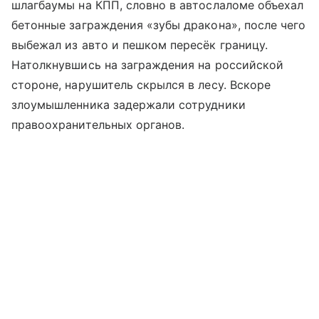
шлагбаумы на КПП, словно в автослаломе объехал
бетонные заграждения «зубы дракона», после чего
выбежал из авто и пешком пересёк границу.
Натолкнувшись на заграждения на российской
стороне, нарушитель скрылся в лесу. Вскоре
злоумышленника задержали сотрудники
правоохранительных органов.