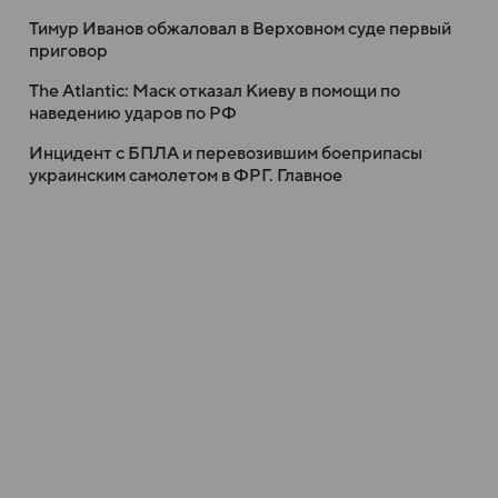
Тимур Иванов обжаловал в Верховном суде первый
приговор
The Atlantic: Маск отказал Киеву в помощи по
наведению ударов по РФ
Инцидент с БПЛА и перевозившим боеприпасы
украинским самолетом в ФРГ. Главное