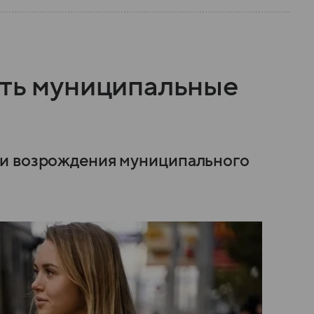
уть муниципальные
ти возрождения муниципального