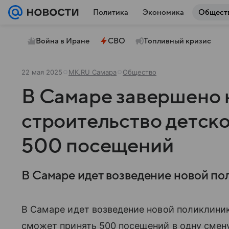
Политика
Экономика
Общест
Война в Иране
СВО
Топливный кризис
22 мая 2025
МК.RU Самара
Общество
В Самаре завершено 
строительство детск
500 посещений
В Самаре идет возведение новой пол
В Самаре идет возведение новой поликлиник
сможет принять 500 посещений в одну смену