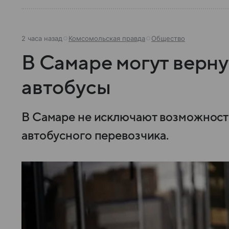
2 часа назад
Комсомольская правда
Общество
В Самаре могут верн
автобусы
В Самаре не исключают возможнос
автобусного перевозчика.