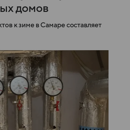
ых домов
тов к зиме в Самаре составляет