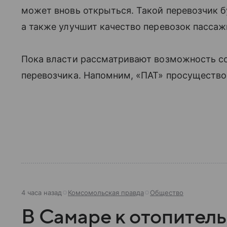
может вновь открыться. Такой перевозчик 
а также улучшит качество перевозок пассаж
Пока власти рассматривают возможность со
перевозчика. Напомним, «ПАТ» просуществов
4 часа назад
Комсомольская правда
Общество
В Самаре к отопитель