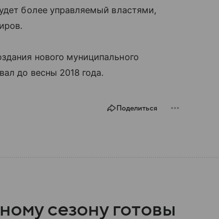
будет более управляемый властями,
иров.
здания нового муниципального
ал до весны 2018 года.
Поделиться
ному сезону готовы