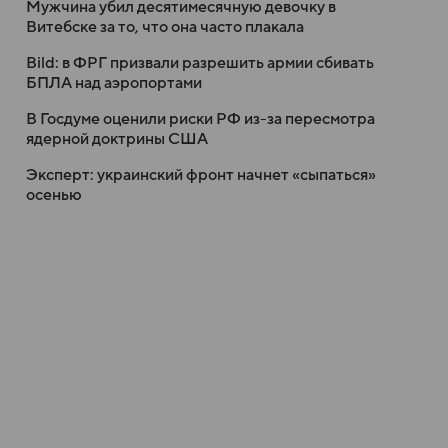
Мужчина убил десятимесячную девочку в
Витебске за то, что она часто плакала
Bild: в ФРГ призвали разрешить армии сбивать
БПЛА над аэропортами
В Госдуме оценили риски РФ из-за пересмотра
ядерной доктрины США
Эксперт: украинский фронт начнет «сыпаться»
осенью