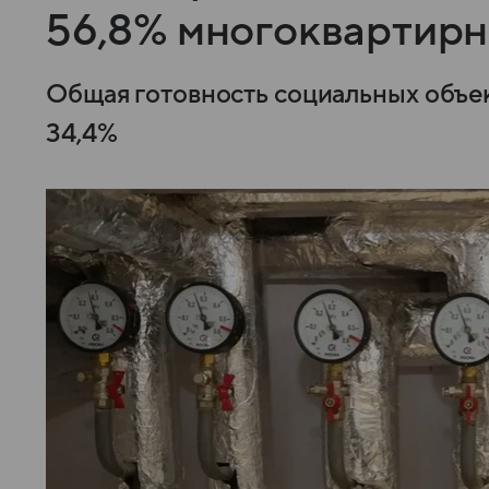
56,8% многоквартирн
Общая готовность социальных объек
34,4%