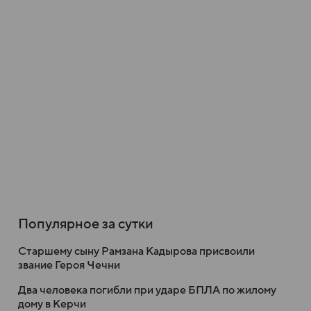
Популярное за сутки
Старшему сыну Рамзана Кадырова присвоили
звание Героя Чечни
Два человека погибли при ударе БПЛА по жилому
дому в Керчи