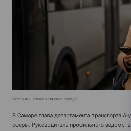
Источник:
Комсомольская правда
В Самаре глава департамента транспорта Ан
сферы. Руководитель профильного ведомств