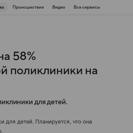
во
Происшествия
Видео
Все сервисы
на 58%
ой поликлиники на
иклиники для детей.
и для детей. Планируется, что она
.