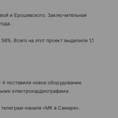
овой и Ерошевского. Заключительная
года.
8%. Всего на этот проект выделили 1,1
№ 4 поставили новое оборудование.
овыми электрокардиографами.
 телеграм-канале «МК в Самаре».