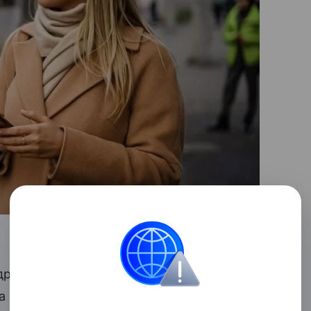
дрей Карпочев рассказал о развитии
а не исключает возрождение