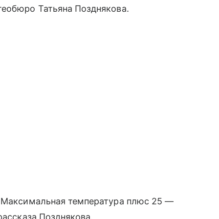
теобюро Татьяна Позднякова.
. Максимальная температура плюс 25 —
рассказа Позднякова.