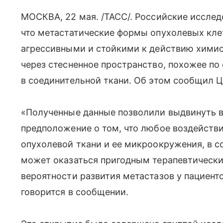
МОСКВА, 22 мая. /ТАСС/. Российские иссле
что метастатические формы опухолевых клет
агрессивными и стойкими к действию химио
через стесненное пространство, похожее по
в соединительной ткани. Об этом сообщил 
«Полученные данные позволили выдвинуть в
предположение о том, что любое воздействи
опухолевой ткани и ее микроокружения, в с
может оказаться пригодным терапевтическ
вероятности развития метастазов у пациент
говорится в сообщении.