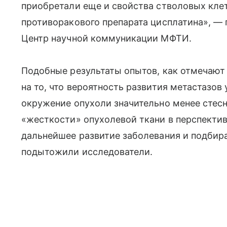
приобретали еще и свойства стволовых кле
противоракового препарата цисплатина», — 
Центр научной коммуникации МФТИ.
Подобные результаты опытов, как отмечают 
на то, что вероятность развития метастазов
окружение опухоли значительно менее стес
«жесткости» опухолевой ткани в перспектив
дальнейшее развитие заболевания и подбира
подытожили исследователи.