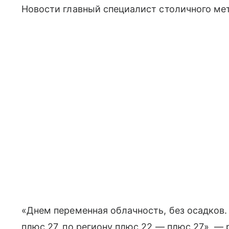
Новости главный специалист столичного ме
«Днем переменная облачность, без осадков
плюс 27, по региону плюс 22 — плюс 27», — 