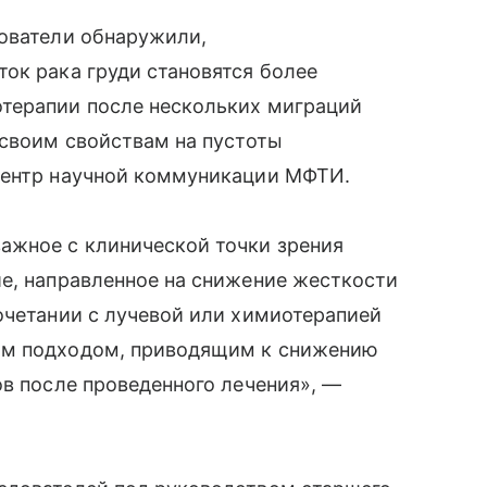
дователи обнаружили,
ок рака груди становятся более
терапии после нескольких миграций
 своим свойствам на пустоты
Центр научной коммуникации МФТИ.
ажное с клинической точки зрения
е, направленное на снижение жесткости
очетании с лучевой или химиотерапией
им подходом, приводящим к снижению
ов после проведенного лечения», —