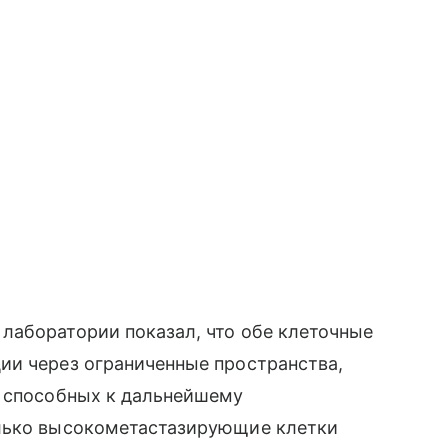
лаборатории показал, что обе клеточные
ии через ограниченные пространства,
, способных к дальнейшему
олько высокометастазирующие клетки