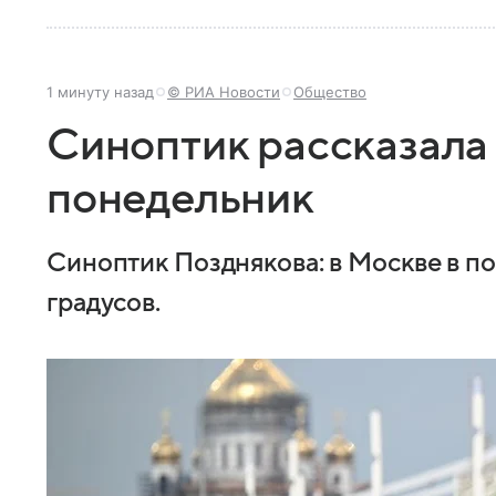
1 минуту назад
© РИА Новости
Общество
Синоптик рассказала 
понедельник
Синоптик Позднякова: в Москве в п
градусов.