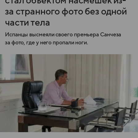
стал объектом насмешек из-
за странного фото без одной
части тела
Испанцы высмеяли своего премьера Санчеза
за фото, где у него пропали ноги.