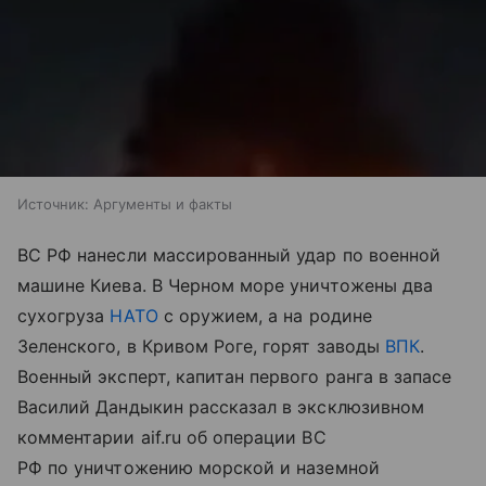
Источник:
Аргументы и факты
ВС РФ нанесли массированный удар по военной
машине Киева. В Черном море уничтожены два
сухогруза
НАТО
с оружием, а на родине
Зеленского, в Кривом Роге, горят заводы
ВПК
.
Военный эксперт, капитан первого ранга в запасе
Василий Дандыкин рассказал в эксклюзивном
комментарии aif.ru об операции ВС
РФ по уничтожению морской и наземной