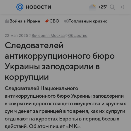
+25°
Война в Иране
СВО
Топливный кризис
22 мая 2025
Вечерняя Москва
Общество
Следователей
антикоррупционного бюро
Украины заподозрили в
коррупции
Следователей Национального
антикоррупционного бюро Украины заподозрили
в сокрытии дорогостоящего имущества и крупных
сумм денег за границей в то время, как их супруги
отдыхают на курортах Европы в период боевых
действий. Об этом пишет «МК».