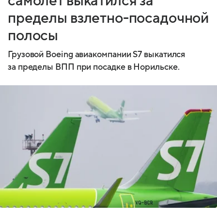
самолет выкатился за
пределы взлетно-посадочной
полосы
Грузовой Boeing авиакомпании S7 выкатился
за пределы ВПП при посадке в Норильске.