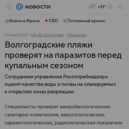
+31°
Война в Иране
СВО
Топливный кризис
23 мая 2025
МК.RU Волгоград
Общество
Волгоградские пляжи
проверят на паразитов перед
купальным сезоном
Сотрудники управления Роспотребнадзора
оценят качества воды и почвы на планируемых
к открытию зонах рекреации.
Специалисты проверят микробиологические,
санитарно-химические, вирусологические,
паразитологические, радиологические показатели