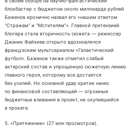
В своем обзоре на научно-фантастический
блокбастер с бюджетом около миллиарда рублей
Баженов иронично назвал его «нашим ответом
“Стражам” и “Мстителям”». Главной претензией
блогера стала вторичность сюжета — режиссер
Джаник Файзиев открыто вдохновлялся
французским мультсериалом «Галактический
футбол». Баженов также отметил слабый
актерский состав и упрощенную сюжетную линию
главного героя, которому все достается
без усилий. Но основной удар критик нанес
по финансовой составляющей — огромные
бюджетные вливания в проект, не окупившийся
в прокате.
5. «Притяжение» (27 млн просмотров).