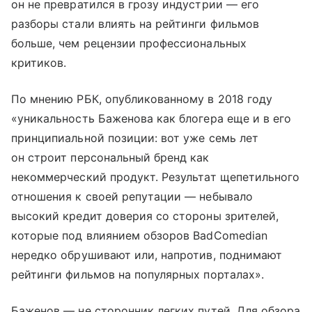
он не превратился в грозу индустрии — его
разборы стали влиять на рейтинги фильмов
больше, чем рецензии профессиональных
критиков.
По мнению РБК, опубликованному в 2018 году
«уникальность Баженова как блогера еще и в его
принципиальной позиции: вот уже семь лет
он строит персональный бренд как
некоммерческий продукт. Результат щепетильного
отношения к своей репутации — небывало
высокий кредит доверия со стороны зрителей,
которые под влиянием обзоров BadComedian
нередко обрушивают или, напротив, поднимают
рейтинги фильмов на популярных порталах».
Баженов — не сторонник легких путей. Для обзора