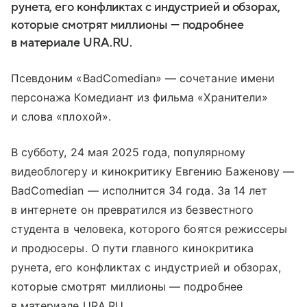
рунета, его конфликтах с индустрией и обзорах,
которые смотрят миллионы — подробнее
в материале URA.RU.
Псевдоним «BadComedian» — сочетание имени
персонажа Комедиант из фильма «Хранители»
и слова «плохой».
В субботу, 24 мая 2025 года, популярному
видеоблогеру и кинокритику Евгению Баженову —
BadComedian — исполнится 34 года. За 14 лет
в интернете он превратился из безвестного
студента в человека, которого боятся режиссеры
и продюсеры. О пути главного кинокритика
рунета, его конфликтах с индустрией и обзорах,
которые смотрят миллионы — подробнее
в материале URA.RU.