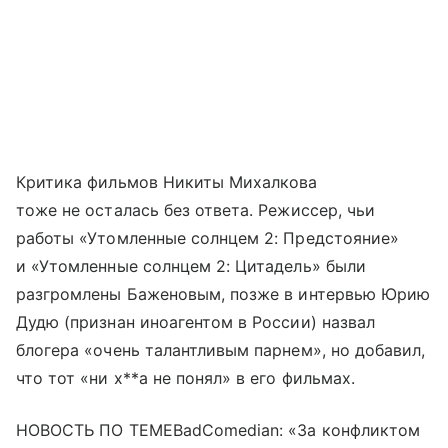
Критика фильмов Никиты Михалкова
тоже не осталась без ответа. Режиссер, чьи
работы «Утомленные солнцем 2: Предстояние»
и «Утомленные солнцем 2: Цитадель» были
разгромлены Баженовым, позже в интервью Юрию
Дудю (признан иноагентом в России) назвал
блогера «очень талантливым парнем», но добавил,
что тот «ни х**а не понял» в его фильмах.
НОВОСТЬ ПО ТЕМЕBadComedian: «За конфликтом