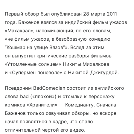
Первый обзор был опубликован 28 марта 2011
года. Баженов взялся за индийский фильм ужасов
«Махакаал», напоминающий, по его словам,
«не фильм ужасов, а безобразную комедию
“Кошмар на улице Вязов”». Вслед за этим
он выпустил критические разборы фильмов
«Утомленные солнцем» Никиты Михалкова
и «Супермен поневоле» с Никитой Джигурдой.
Псевдоним BadComedian состоит из английского
слова bad («плохой») и отсылки к персонажу
комикса «Хранители» — Комедианту. Сначала
Баженов только озвучивал обзоры, но вскоре
начал появляться в кадре, что стало
отличительной чертой его видео.