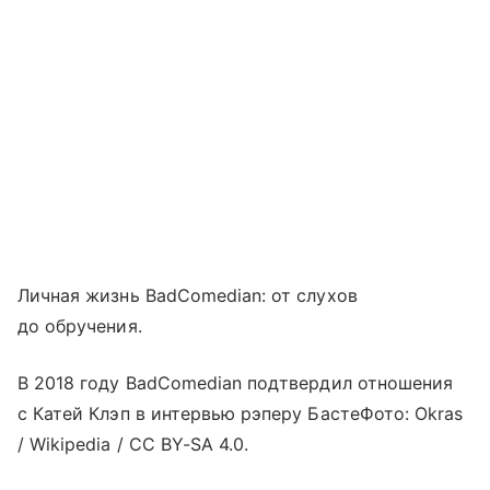
Личная жизнь BadComedian: от слухов
до обручения.
В 2018 году BadComedian подтвердил отношения
с Катей Клэп в интервью рэперу БастеФото: Okras
/ Wikipedia / CC BY-SA 4.0.