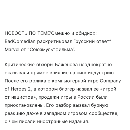
НОВОСТЬ ПО ТЕМЕ’Смешно и обидно«:
BadComedian раскритиковал “русский ответ”
Marvel от “Союзмультфильма”.
Критические обзоры Баженова неоднократно
оказывали прямое влияние на киноиндустрию.
После его ролика о компьютерной игре Company
of Heroes 2, в котором блогер назвал ее «игрой
от нацистов», продажи игры в России были
приостановлены. Его разбор вызвал бурную
реакцию даже в западном игровом сообществе,
о чем писали иностранные издания.