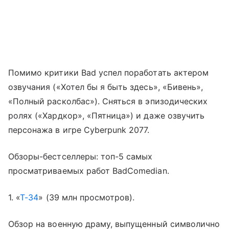
Помимо критики Bad успел поработать актером
озвучания («Хотел бы я быть здесь», «Бивень»,
«Полный расколбас»). Сняться в эпизодических
ролях («Хардкор», «Пятница») и даже озвучить
персонажа в игре Cyberpunk 2077.
Обзоры-бестселлеры: топ-5 самых
просматриваемых работ BadComedian.
1. «
Т-34
» (39 млн просмотров).
Обзор на военную драму, выпущенный символично