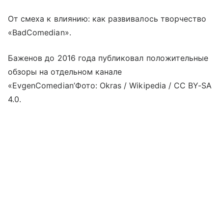
От смеха к влиянию: как развивалось творчество
«BadComedian».
Баженов до 2016 года публиковал положительные
обзоры на отдельном канале
«EvgenComedian’Фото: Okras / Wikipedia / CC BY-SA
4.0.