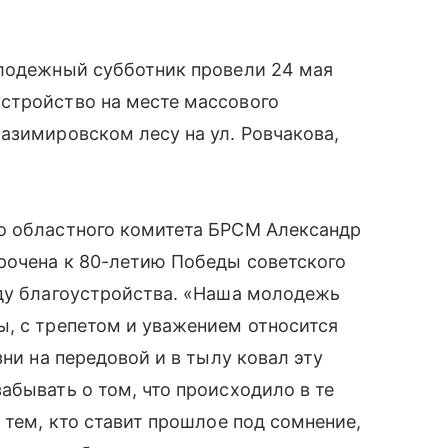
олодежный субботник провели 24 мая
стройство на месте массового
азимировском лесу на ул. Ровчакова,
о областного комитета БРСМ Александр
рочена к 80-летию Победы советского
оду благоустройства. «Наша молодежь
ы, с трепетом и уважением относится
зни на передовой и в тылу ковал эту
абывать о том, что происходило в те
 тем, кто ставит прошлое под сомнение,