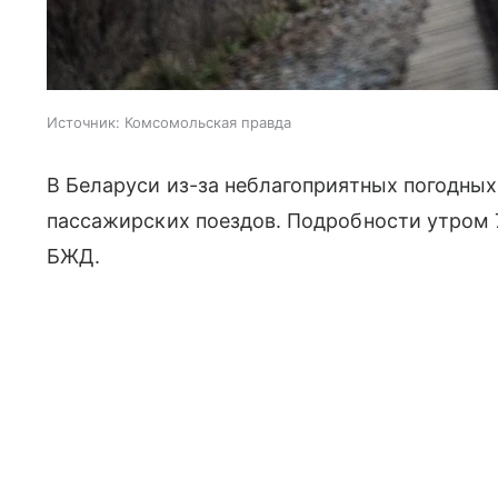
Источник:
Комсомольская правда
В Беларуси из-за неблагоприятных погодны
пассажирских поездов. Подробности утром 7
БЖД.