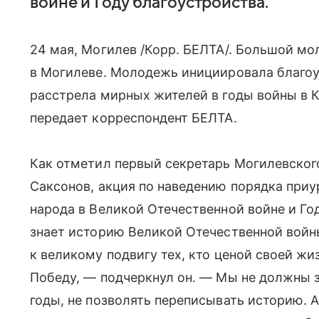
войне и Году благоустройства.
24 мая, Могилев /Корр. БЕЛТА/. Большой м
в Могилеве. Молодежь инициировала благоу
расстрела мирных жителей в годы войны в К
передает корреспондент БЕЛТА.
Как отметил первый секретарь Могилевског
Саксонов, акция по наведению порядка приу
народа в Великой Отечественной войне и Г
знает историю Великой Отечественной войн
к великому подвигу тех, кто ценой своей жи
Победу, — подчеркнул он. — Мы не должны з
годы, не позволять переписывать историю. А