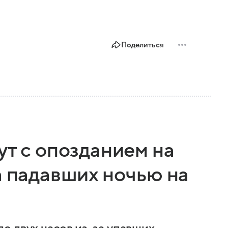
Поделиться
ут с опозданием на
а падавших ночью на