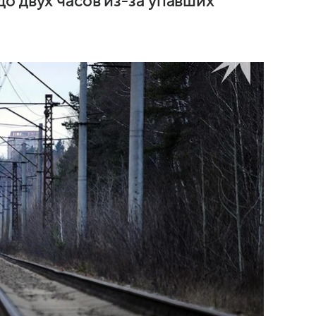
о двух часов из-за упавших