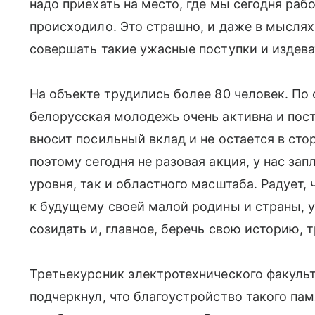
надо приехать на место, где мы сегодня рабо
происходило. Это страшно, и даже в мыслях
совершать такие ужасные поступки и издева
На объекте трудились более 80 человек. По
белорусская молодежь очень активна и пос
вносит посильный вклад и не остается в ст
поэтому сегодня не разовая акция, у нас за
уровня, так и областного масштаба. Радует
к будущему своей малой родины и страны, у
созидать и, главное, беречь свою историю, 
Третьекурсник электротехнического факуль
подчеркнул, что благоустройство такого па