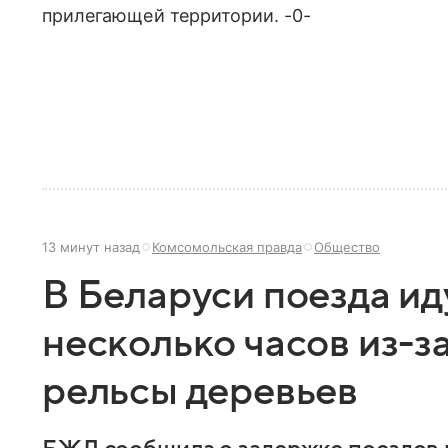
прилегающей территории. -0-
13 минут назад
Комсомольская правда
Общество
В Беларуси поезда ид
несколько часов из-з
рельсы деревьев