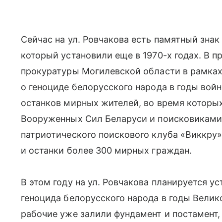
Сейчас на ул. Ровчакова есть памятный зн
который установили еще в 1970-х годах. В 
прокуратуры Могилевской области в рамках
о геноциде белорусского народа в годы вой
останков мирных жителей, во время которы
Вооруженных Сил Беларуси и поисковиками
патриотического поискового клуба «Виккру
и останки более 300 мирных граждан.
В этом году на ул. Ровчакова планируется у
геноцида белорусского народа в годы Велик
рабочие уже залили фундамент и постамент,