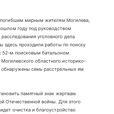
ак погибшим мирным жителям Могилева,
прошлом году под руководством
 расследования уголовного дела
ны здесь проходили работы по поиску
х 52-м поисковым батальоном
 Могилевского областного историко-
» обнаружены семь расстрельных ям
становить памятный знак жертвам
ой Отечественной войны. Для этого
 идет очистка и благоустройство