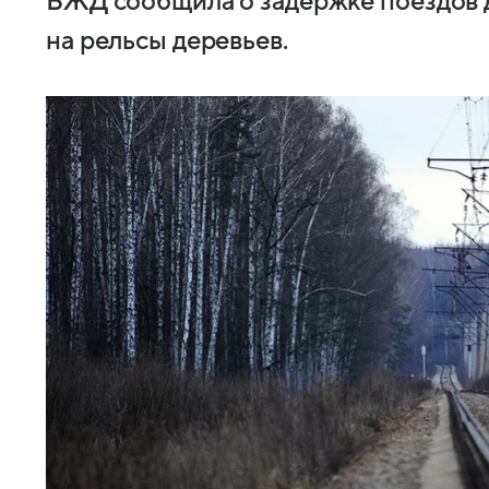
БЖД сообщила о задержке поездов д
на рельсы деревьев.