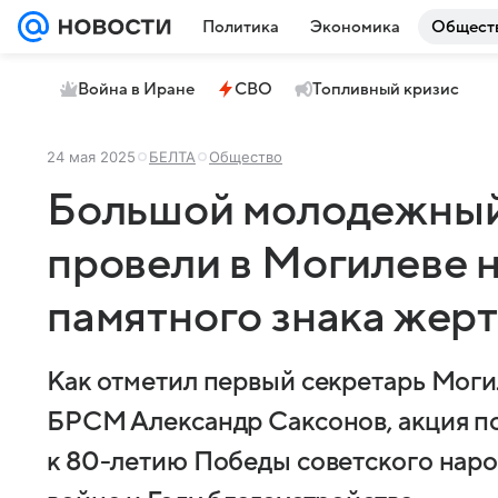
Политика
Экономика
Общест
Война в Иране
СВО
Топливный кризис
24 мая 2025
БЕЛТА
Общество
Большой молодежный
провели в Могилеве н
памятного знака жер
Как отметил первый секретарь Моги
БРСМ Александр Саксонов, акция п
к 80-летию Победы советского наро