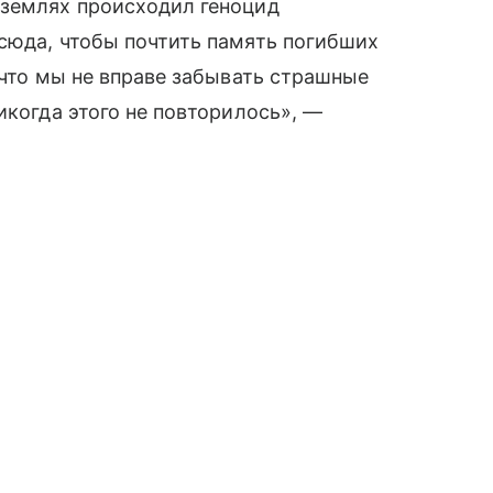
 землях происходил геноцид
сюда, чтобы почтить память погибших
 что мы не вправе забывать страшные
икогда этого не повторилось», —