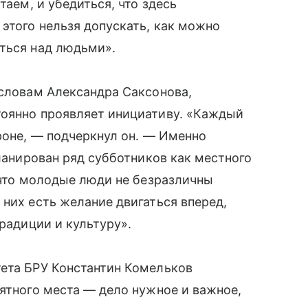
таем, и убедиться, что здесь
 этого нельзя допускать, как можно
ться над людьми».
 словам Александра Саксонова,
тоянно проявляет инициативу. «Каждый
ороне, — подчеркнул он. — Именно
планирован ряд субботников как местного
, что молодые люди не безразличны
 них есть желание двигаться вперед,
традиции и культуру».
тета БРУ Константин Комельков
мятного места — дело нужное и важное,