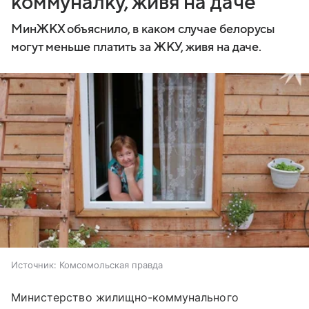
коммуналку, живя на даче
МинЖКХ объяснило, в каком случае белорусы
могут меньше платить за ЖКУ, живя на даче.
Источник:
Комсомольская правда
Министерство жилищно-коммунального