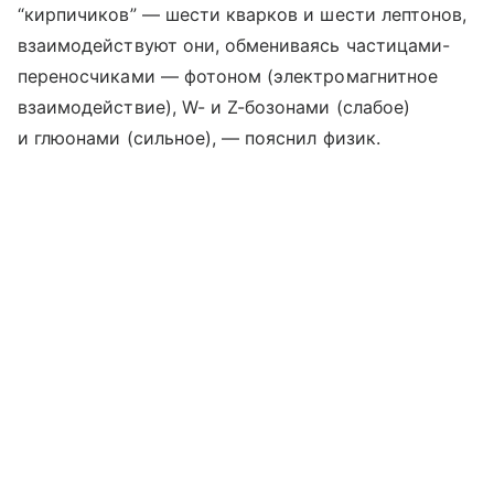
“кирпичиков” — шести кварков и шести лептонов,
взаимодействуют они, обмениваясь частицами-
переносчиками — фотоном (электромагнитное
взаимодействие), W- и Z-бозонами (слабое)
и глюонами (сильное), — пояснил физик.