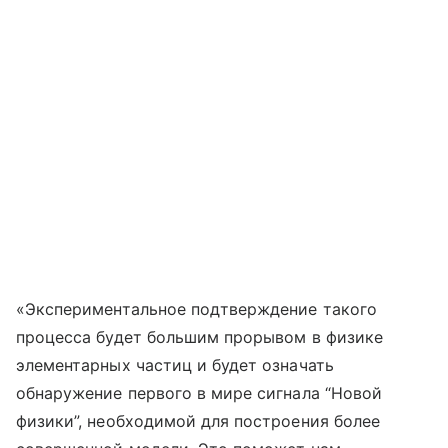
«Экспериментальное подтверждение такого
процесса будет большим прорывом в физике
элементарных частиц и будет означать
обнаружение первого в мире сигнала “Новой
физики”, необходимой для построения более