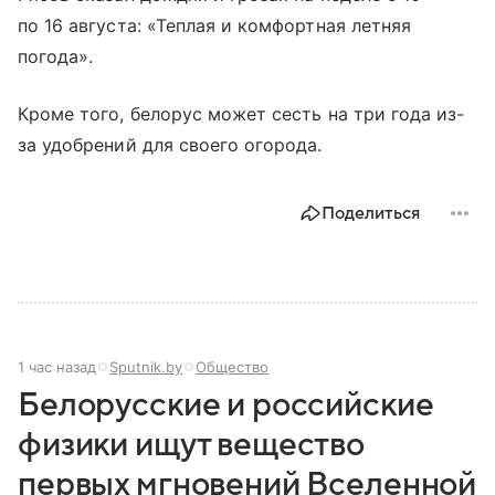
по 16 августа: «Теплая и комфортная летняя
погода».
Кроме того, белорус может сесть на три года из-
за удобрений для своего огорода.
Поделиться
1 час назад
Sputnik.by
Общество
Белорусские и российские
физики ищут вещество
первых мгновений Вселенной