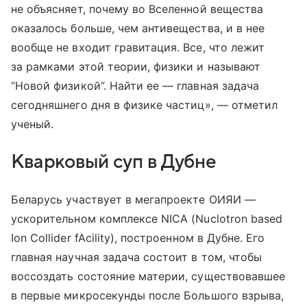
не объясняет, почему во Вселенной вещества
оказалось больше, чем антивещества, и в нее
вообще не входит гравитация. Все, что лежит
за рамками этой теории, физики и называют
“Новой физикой”. Найти ее — главная задача
сегодняшнего дня в физике частиц», — отметил
ученый.
Кварковый суп в Дубне
Беларусь участвует в мегапроекте ОИЯИ —
ускорительном комплексе NICA (Nuclotron based
Ion Collider fAcility), построенном в Дубне. Его
главная научная задача состоит в том, чтобы
воссоздать состояние материи, существовавшее
в первые микросекунды после Большого взрыва,