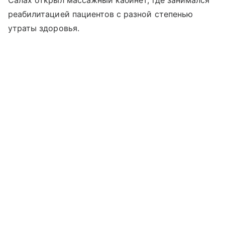
Салах открыл массажный кабинет, где занимался
реабилитацией пациентов с разной степенью
утраты здоровья.