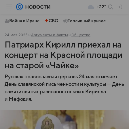
+22°
Война в Иране
СВО
Топливный кризис
24 мая 2025
Аргументы и факты
Общество
Патриарх Кирилл приехал на
концерт на Красной площади
на старой «Чайке»
Русская православная церковь 24 мая отмечает
День славянской письменности и культуры — День
памяти святых равноапостольных Кирилла
и Мефодия.