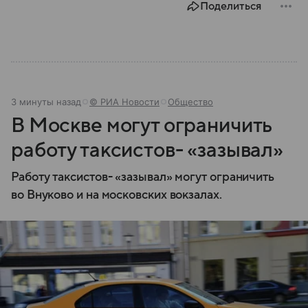
Поделиться
3 минуты назад
© РИА Новости
Общество
В Москве могут ограничить
работу таксистов- «зазывал»
Работу таксистов- «зазывал» могут ограничить
во Внуково и на московских вокзалах.