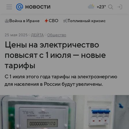
+23°
Война в Иране
СВО
Топливный кризис
25 мая 2025
ДЕЙТА
Общество
Цены на электричество
повысят с 1 июля — новые
тарифы
С 1 июля этого года тарифы на электроэнергию
для населения в России будут увеличены.