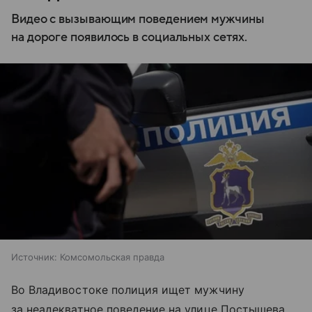
Видео с вызывающим поведением мужчины
на дороге появилось в социальных сетях.
Источник:
Комсомольская правда
Во Владивостоке полиция ищет мужчину
за неадекватное поведение на улице Постышева.