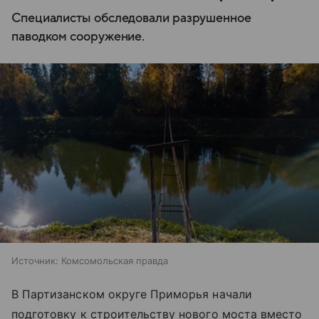
Специалисты обследовали разрушенное
паводком сооружение.
Источник:
Комсомольская правда
В Партизанском округе Приморья начали
подготовку к строительству нового моста вместо