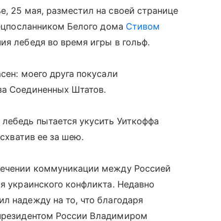
, 25 мая, разместил на своей странице
спецпосланником Белого дома
Стивом
ия лебедя во время игры в гольф.
сен: моего друга покусали
ва Соединенных Штатов.
 лебедь пытается укусить Уиткоффа
 схватив ее за шею.
спечении коммуникации между Россией
ия украинского конфликта. Недавно
л надежду на то, что благодаря
президентом России Владимиром