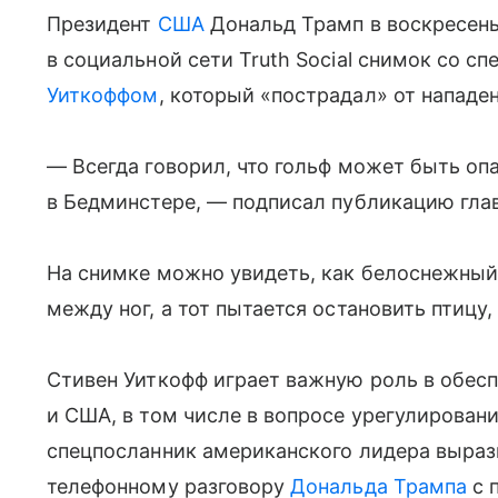
Президент
США
Дональд Трамп в воскресенье
в социальной сети Truth Social снимок со 
Уиткоффом
, который «пострадал» от нападен
— Всегда говорил, что гольф может быть опа
в Бедминстере, — подписал публикацию гла
На снимке можно увидеть, как белоснежный
между ног, а тот пытается остановить птицу,
Стивен Уиткофф играет важную роль в обе
и США, в том числе в вопросе урегулирован
спецпосланник американского лидера вырази
телефонному разговору
Дональда Трампа
с 