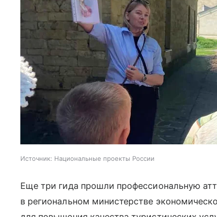
Источник:
Национальные проекты России
Еще три гида прошли профессиональную атт
в региональном министерстве экономическо
для повышения качества туристических услу