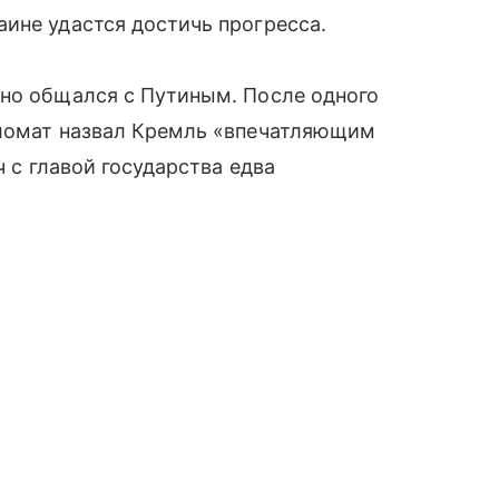
ине удастся достичь прогресса.
чно общался с Путиным. После одного
пломат назвал Кремль «впечатляющим
ч с главой государства едва