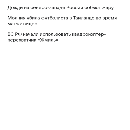
Дожди на северо-западе России собьют жару
Молния убила футболиста в Таиланде во время
матча: видео
ВС РФ начали использовать квадрокоптер-
перехватчик «Жмиль»