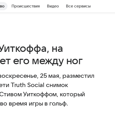
во
Происшествия
Видео
Все сервисы
Уиткоффа, на
ет его между ног
оскресенье, 25 мая, разместил
ти Truth Social снимок
 Стивом Уиткоффом, который
во время игры в гольф.