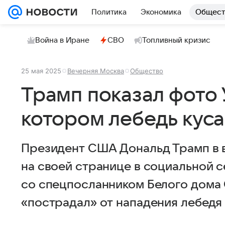
Политика
Экономика
Общест
Война в Иране
СВО
Топливный кризис
25 мая 2025
Вечерняя Москва
Общество
Трамп показал фото 
котором лебедь куса
Президент США Дональд Трамп в в
на своей странице в социальной се
со спецпосланником Белого дома
«пострадал» от нападения лебедя 