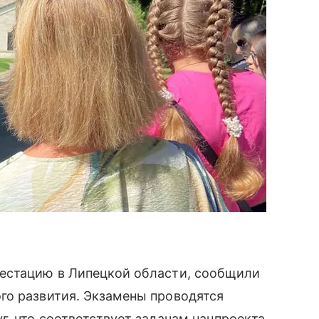
естацию в Липецкой области, сообщили
го развития. Экзамены проводятся
г, что соответствует задачам нацпроекта