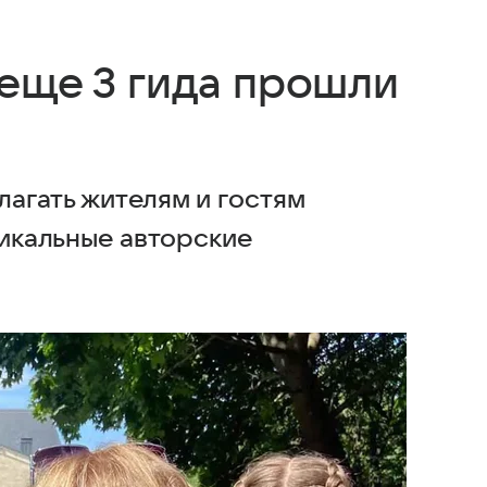
 еще 3 гида прошли
лагать жителям и гостям
никальные авторские