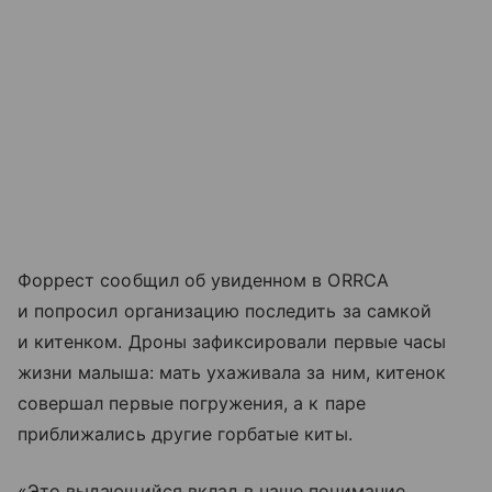
Форрест сообщил об увиденном в ORRCA
и попросил организацию последить за самкой
и китенком. Дроны зафиксировали первые часы
жизни малыша: мать ухаживала за ним, китенок
совершал первые погружения, а к паре
приближались другие горбатые киты.
«Это выдающийся вклад в наше понимание