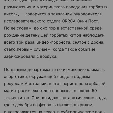
размножения и материнского поведения горбатых
китов», — говорится в заявлении руководителя
исследовательского отдела ORRCA Энни Пост.
По ее словам, до сих пор в естественной среде
рождение детенышей горбатых китов наблюдали
всего три раза. Видео Форреста, снятое с дрона,
стало первым случаем, когда такое событие
зафиксировали с воздуха.
По данным департамента по изменению климата,
энергетике, окружающей среде и водным
ресурсам Австралии, в этот период по «горбатой
магистрали» ежегодно проплывают около 50
тысяч китов. Они покидают антарктические воды,
где с декабря по февраль питаются крилем,
и направляются на север, в субтропические воды,