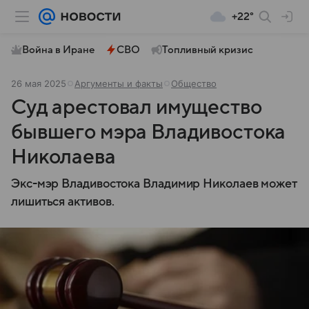
+22°
Война в Иране
СВО
Топливный кризис
26 мая 2025
Аргументы и факты
Общество
Суд арестовал имущество
бывшего мэра Владивостока
Николаева
Экс-мэр Владивостока Владимир Николаев может
лишиться активов.