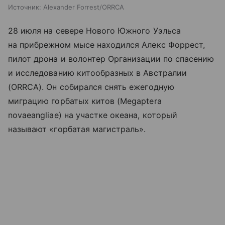
Источник:
Alexander Forrest/ORRCA
28 июля на севере Нового Южного Уэльса
на прибрежном мысе находился Алекс Форрест,
пилот дрона и волонтер Организации по спасению
и исследованию китообразных в Австралии
(ORRCA). Он собирался снять ежегодную
миграцию горбатых китов (Megaptera
novaeangliae) на участке океана, который
называют «горбатая магистраль».