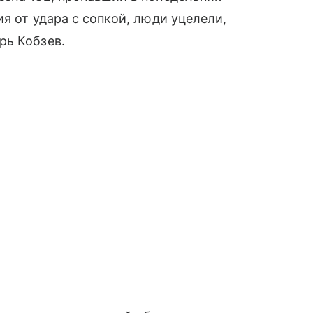
я от удара с сопкой, люди уцелели,
рь Кобзев.