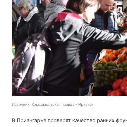
Источник:
Комсомольская правда - Иркутск
В Приангарье проверят качество ранних фру