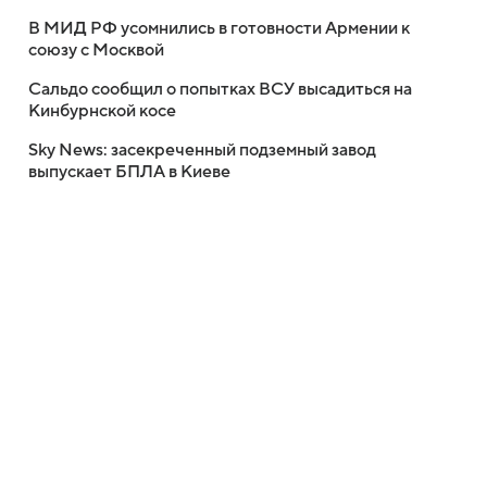
В МИД РФ усомнились в готовности Армении к
союзу с Москвой
Сальдо сообщил о попытках ВСУ высадиться на
Кинбурнской косе
Sky News: засекреченный подземный завод
выпускает БПЛА в Киеве