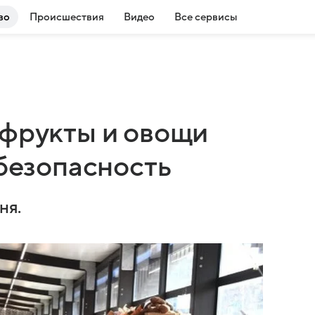
во
Происшествия
Видео
Все сервисы
 фрукты и овощи
 безопасность
ня.