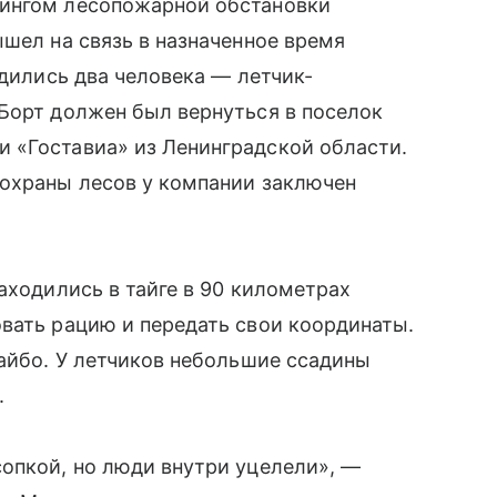
рингом лесопожарной обстановки
ышел на связь в назначенное время
одились два человека — летчик-
Борт должен был вернуться в поселок
 «Гоставиа» из Ленинградской области.
 охраны лесов у компании заключен
аходились в тайге в 90 километрах
вать рацию и передать свои координаты.
дайбо. У летчиков небольшие ссадины
.
опкой, но люди внутри уцелели», —