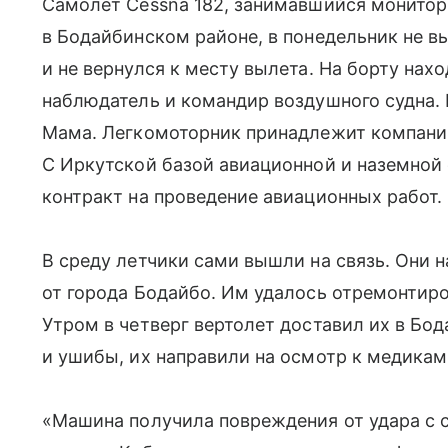
Самолет Cessna 182, занимавшийся монито
в Бодайбинском районе, в понедельник не в
и не вернулся к месту вылета. На борту нах
наблюдатель и командир воздушного судна. 
Мама. Легкомоторник принадлежит компании
С Иркутской базой авиационной и наземной
контракт на проведение авиационных работ.
В среду летчики сами вышли на связь. Они н
от города Бодайбо. Им удалось отремонтиро
Утром в четверг вертолет доставил их в Бо
и ушибы, их направили на осмотр к медикам
«Машина получила повреждения от удара с с