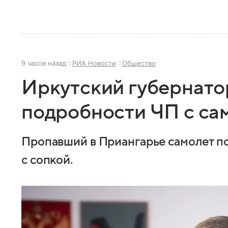
9 часов назад
РИА Новости
Общество
Иркутский губернато
подробности ЧП с са
Пропавший в Приангарье самолет п
с сопкой.