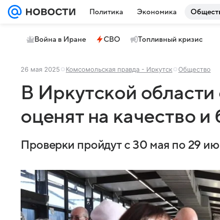
Политика
Экономика
Общест
Война в Иране
СВО
Топливный кризис
26 мая 2025
Комсомольская правда - Иркутск
Общество
В Иркутской области
оценят на качество и
Проверки пройдут с 30 мая по 29 ию