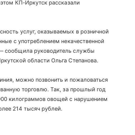
б этом КП-Иркутск рассказали
сность услуг, оказываемых в розничной
анные с употреблением некачественной
 — сообщила руководитель службы
ркутской области Ольга Степанова.
линия, можно позвонить и пожаловаться
ованную торговлю. Так, за прошлый год
 900 килограммов овощей с нарушением
лее 214 тысяч рублей.