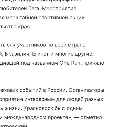
 любителей бега. Мероприятие
ах масштабной спортивной акции.
льства края.
тысяч участников по всей стране,
й, Бразилия, Египет и многие другие.
дившей под названием One Run, приняло
беговых событий в России. Организаторы
оприятие интересным для людей разных
ль жизни. Красноярск был одним
том международном проекте», — отметил
Петровский.