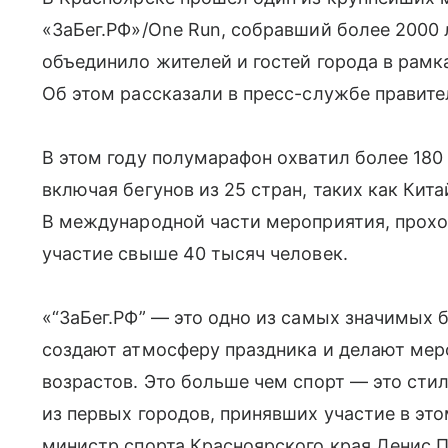
«ЗаБег.РФ»/One Run, собравший более 2000
объединило жителей и гостей города в рамк
Об этом рассказали в пресс-службе правите
В этом году полумарафон охватил более 180 
включая бегунов из 25 стран, таких как Кита
В международной части мероприятия, прохо
участие свыше 40 тысяч человек.
«“ЗаБег.РФ” — это одно из самых значимых 
создают атмосферу праздника и делают мер
возрастов. Это больше чем спорт — это сти
из первых городов, принявших участие в э
министр спорта Красноярского края Денис 