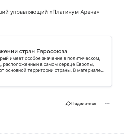
вший управляющий «Платинум Арена»
ужении стран Евросоюза
рый имеет особое значение в политическом,
д, расположенный в самом сердце Европы,
от основной территории страны. В материале
Поделиться