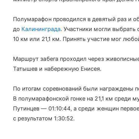
Полумарафон проводился в девятый раз и о
до
Калининграда
. Участники могли выбрать о
10 км или 21,1 км. Принять участие мог люб
Маршрут забега проходил через живописные
Татышев и набережную Енисея.
По итогам соревнований были награждены по
В полумарафонской гонке на 21,1 км среди 
Путинцев — 01:10:44, а среди женщин перво
с результатом 1:30:52.