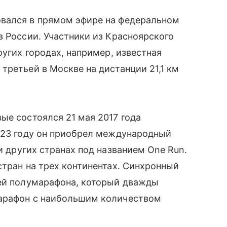
вался в прямом эфире на федеральном
в России. Участники из Красноярского
ругих городах, например, известная
третьей в Москве на дистанции 21,1 км
ые состоялся 21 мая 2017 года
2023 году он приобрел международный
 других странах под названием One Run.
стран на трех континентах. Синхронный
тей полумарафона, который дважды
марафон с наибольшим количеством