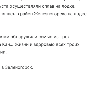
уста осуществляли сплав на лодке.
влялась в район Железногорска на лодке
лями обнаружили семью из трех
е Кан… Жизни и здоровью всех троих
ии.
 в Зеленогорск.