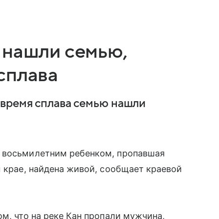
 нашли семью,
сплава
 время сплава семью нашли
с восьмилетним ребенком, пропавшая
м крае, найдена живой, сообщает краевой
м, что на реке Кан пропали мужчина,