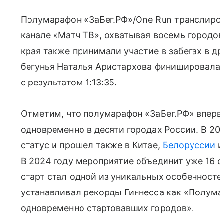
Полумарафон «ЗаБег.РФ»/One Run транслиро
канале «Матч ТВ», охватывая восемь городо
края также принимали участие в забегах в д
бегунья Наталья Аристархова финишировала 
с результатом 1:13:35.
Отметим, что полумарафон «ЗаБег.РФ» вперв
одновременно в десяти городах России. В 
статус и прошел также в Китае,
Белоруссии
и
В 2024 году мероприятие объединит уже 16 
старт стал одной из уникальных особеннос
устанавливал рекорды Гиннесса как «Полу
одновременно стартовавших городов».