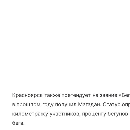
Красноярск также претендует на звание «Бе
в прошлом году получил Магадан. Статус оп
километражу участников, проценту бегунов 
бега.