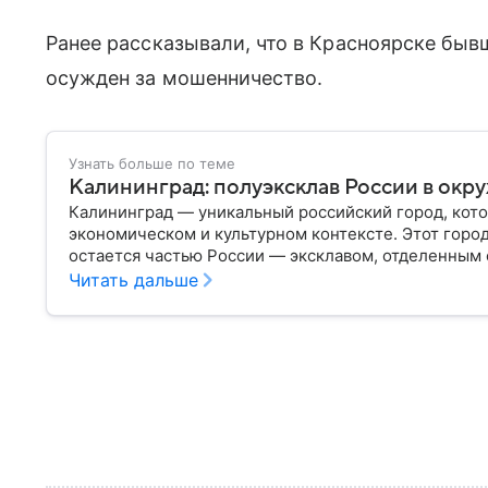
Ранее рассказывали, что в Красноярске бы
осужден за мошенничество.
Узнать больше по теме
Калининград: полуэксклав России в окр
Калининград — уникальный российский город, кото
экономическом и культурном контексте. Этот горо
остается частью России — эксклавом, отделенным 
— главное об этом населенном пункте.
Читать дальше