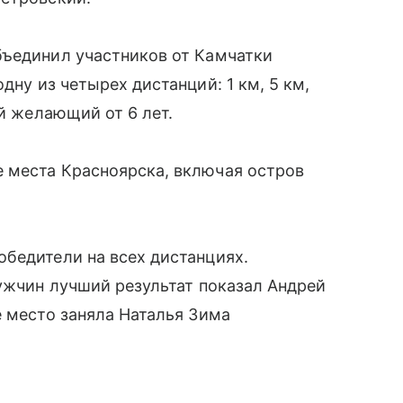
бъединил участников от Камчатки
дну из четырех дистанций: 1 км, 5 км,
ой желающий от 6 лет.
 места Красноярска, включая остров
бедители на всех дистанциях.
мужчин лучший результат показал Андрей
е место заняла Наталья Зима