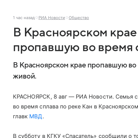
1 час назад
РИА Новости
Общество
В Красноярском крае
пропавшую во время 
В Красноярском крае пропавшую во
живой.
КРАСНОЯРСК, 8 авг — РИА Новости. Семья 
во время сплава по реке Кан в Красноярско
главк
МВД
.
В субботу в КГКУ «Спасатель» сообщили о то