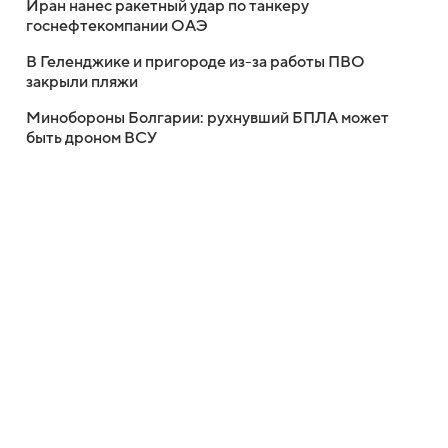
Иран нанес ракетный удар по танкеру
госнефтекомпании ОАЭ
В Геленджике и пригороде из-за работы ПВО
закрыли пляжи
Минобороны Болгарии: рухнувший БПЛА может
быть дроном ВСУ