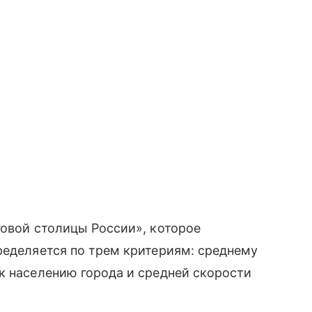
говой столицы России», которое
ределяется по трем критериям: среднему
к населению города и средней скорости