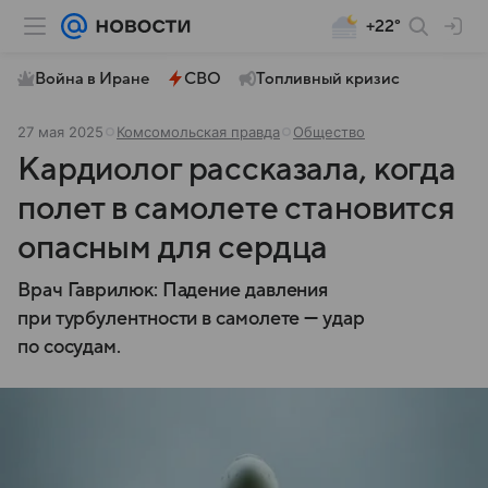
+22°
Война в Иране
СВО
Топливный кризис
27 мая 2025
Комсомольская правда
Общество
Кардиолог рассказала, когда
полет в самолете становится
опасным для сердца
Врач Гаврилюк: Падение давления
при турбулентности в самолете — удар
по сосудам.