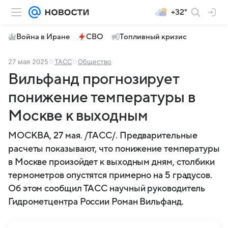
+32°
Война в Иране
СВО
Топливный кризис
27 мая 2025
ТАСС
Общество
Вильфанд прогнозирует
понижение температуры в
Москве к выходным
МОСКВА, 27 мая. /ТАСС/. Предварительные
расчеты показывают, что понижение температуры
в Москве произойдет к выходным дням, столбики
термометров опустятся примерно на 5 градусов.
Об этом сообщил ТАСС научный руководитель
Гидрометцентра России Роман Вильфанд.