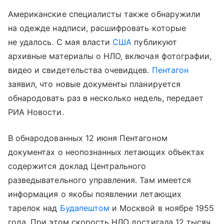
Американские специалисты также обнаружили
на одежде надписи, расшифровать которые
не удалось. С мая власти
США
публикуют
архивные материалы о НЛО, включая фотографии,
видео и свидетельства очевидцев.
Пентагон
заявил, что новые документы планируется
обнародовать раз в несколько недель, передает
РИА Новости.
В обнародованных 12 июня Пентагоном
документах о неопознанных летающих объектах
содержится доклад Центрального
разведывательного управления. Там имеется
информация о якобы появлении летающих
тарелок над
Будапештом
и Москвой в ноябре 1955
года. При этом скорость НЛО достигала 12 тысяч