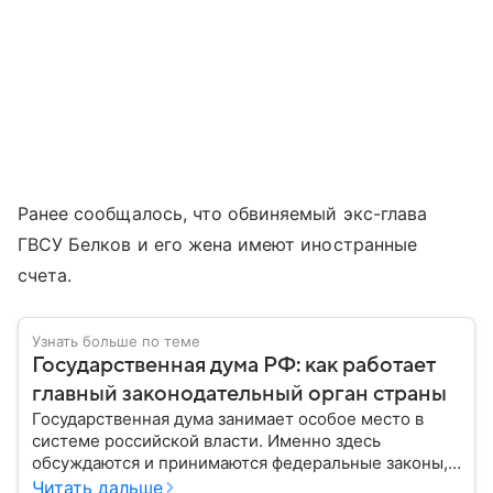
Ранее сообщалось, что обвиняемый экс-глава
ГВСУ Белков и его жена имеют иностранные
счета.
Узнать больше по теме
Государственная дума РФ: как работает
главный законодательный орган страны
Государственная дума занимает особое место в
системе российской власти. Именно здесь
обсуждаются и принимаются федеральные законы,
определяющие развитие государства, экономики и
Читать дальше