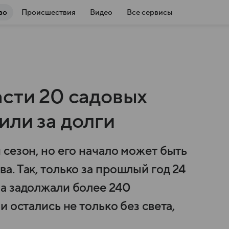
во
Происшествия
Видео
Все сервисы
асти 20 садовых
или за долги
сезон, но его начало может быть
. Так, только за прошлый год 24
а задолжали более 240
 остались не только без света,