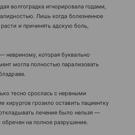
дая волгоградка игнорировала годами,
валидностью. Лишь когда болезненное
 расти и причинять адскую боль,
— невриному, которая буквально
мент могла полностью парализовать
блздраве.
ько тесно срослась с нервными
е хирургов грозило оставить пациентку
 откладывать лечение было нельзя —
 обречен на полное разрушение.