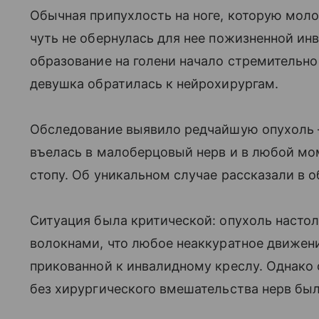
Обычная припухлость на ноге, которую моло
чуть не обернулась для нее пожизненной ин
образование на голени начало стремительно
девушка обратилась к нейрохирургам.
Обследование выявило редчайшую опухоль 
въелась в малоберцовый нерв и в любой мо
стопу. Об уникальном случае рассказали в о
Ситуация была критической: опухоль настол
волокнами, что любое неаккуратное движени
прикованной к инвалидному креслу. Однако
без хирургического вмешательства нерв был