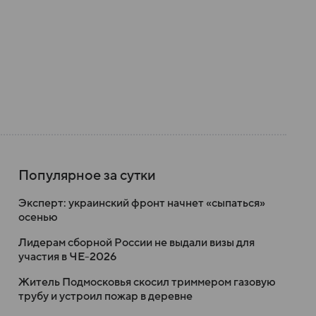
Популярное за сутки
Эксперт: украинский фронт начнет «сыпаться»
осенью
Лидерам сборной России не выдали визы для
участия в ЧЕ-2026
Житель Подмосковья скосил триммером газовую
трубу и устроил пожар в деревне