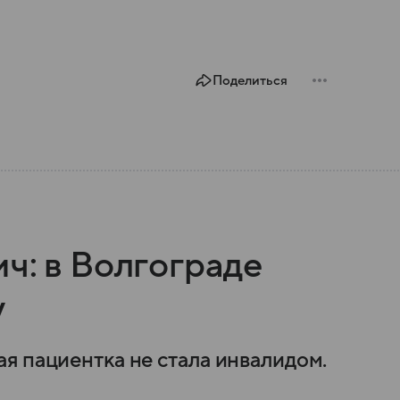
Поделиться
ч: в Волгограде
у
я пациентка не стала инвалидом.