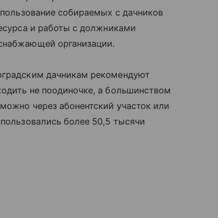
использование собираемых с дачников
ресурса и работы с должниками
оснабжающей организации.
гоградским дачникам рекомендуют
ходить не поодиночке, а большинством
 можно через абонентский участок или
спользовались более 50,5 тысячи