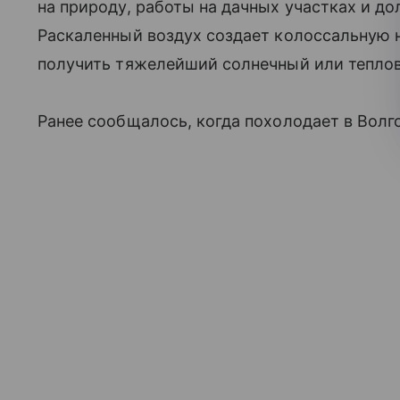
на природу, работы на дачных участках и до
Раскаленный воздух создает колоссальную н
получить тяжелейший солнечный или теплово
Ранее сообщалось, когда похолодает в Волг