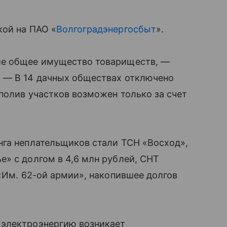
кой на ПАО «
Волгоградэнергосбыт
».
ие общее имущество товариществ, —
 — В 14 дачных обществах отключено
 полив участков возможен только за счет
нга неплательщиков стали ТСН «Восход»,
» с долгом в 4,6 млн рублей, СНТ
 «Им. 62-ой армии», накопившее долгов
 электроэнергию возникает