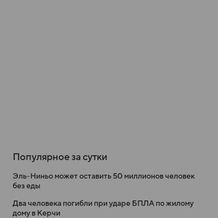
Популярное за сутки
Эль-Ниньо может оставить 50 миллионов человек
без еды
Два человека погибли при ударе БПЛА по жилому
дому в Керчи