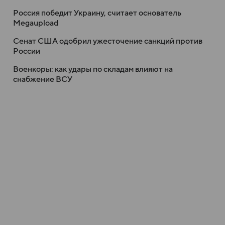
Россия победит Украину, считает основатель
Megaupload
Сенат США одобрил ужесточение санкций против
России
Военкоры: как удары по складам влияют на
снабжение ВСУ