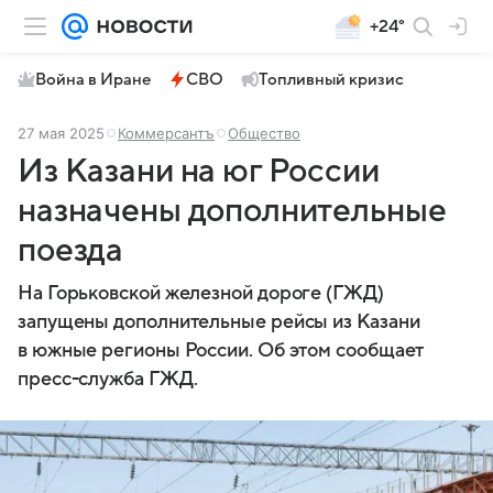
+24°
Война в Иране
СВО
Топливный кризис
27 мая 2025
Коммерсантъ
Общество
Из Казани на юг России
назначены дополнительные
поезда
На Горьковской железной дороге (ГЖД)
запущены дополнительные рейсы из Казани
в южные регионы России. Об этом сообщает
пресс-служба ГЖД.