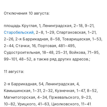
Отключения 10 августа:
площадь Круглая, 1, Ленинградская, 2−18, 9−21,
Старобельский
, 2−8, 1−29, Спартаковская, 1−21,
2−26, 2-я Баррикадная, 8−58, Товарищеская, 1−53,
2−44, Стачки, 16, Портовая, 481−495,
Судостроительная, 18−48, 25−31, Войкова, 71−95,
99−101, 48−52, а также ряд других адресов.;
11 августа:
2-я Баррикадная, 54, Ленинградская, 4,
Камышинская, 1−31, 2−32, Кузнечная, 1−47, 8−52,
Магнитогорская, 4−34, Пржевальского, 9−23,
10−82, Урицкого, 41−63, Циолковского, 11−41