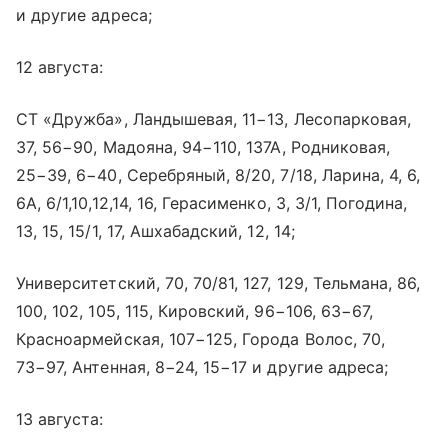
и другие адреса;
12 августа:
СТ «Дружба», Ландышевая, 11−13, Лесопарковая,
37, 56−90, Мадояна, 94−110, 137А, Родниковая,
25−39, 6−40, Серебряный, 8/20, 7/18, Ларина, 4, 6,
6А, 6/1,10,12,14, 16, Герасименко, 3, 3/1, Погодина,
13, 15, 15/1, 17, Ашхабадский, 12, 14;
Университетский, 70, 70/81, 127, 129, Тельмана, 86,
100, 102, 105, 115, Кировский, 96−106, 63−67,
Красноармейская, 107−125, Города Волос, 70,
73−97, Антенная, 8−24, 15−17 и другие адреса;
13 августа: