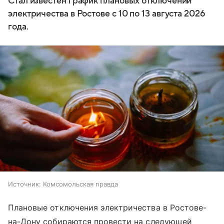
Стал известен график плановых отключений
электричества в Ростове с 10 по 13 августа 2026
года.
Источник:
Комсомольская правда
Плановые отключения электричества в Ростове-
на-Дону собираются провести на следующей