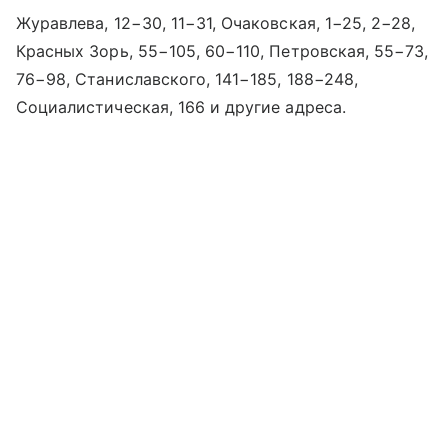
Журавлева, 12−30, 11−31, Очаковская, 1−25, 2−28,
Красных Зорь, 55−105, 60−110, Петровская, 55−73,
76−98, Станиславского, 141−185, 188−248,
Социалистическая, 166 и другие адреса.