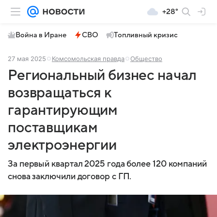
+28°
Война в Иране
СВО
Топливный кризис
27 мая 2025
Комсомольская правда
Общество
Региональный бизнес начал
возвращаться к
гарантирующим
поставщикам
электроэнергии
За первый квартал 2025 года более 120 компаний
снова заключили договор с ГП.