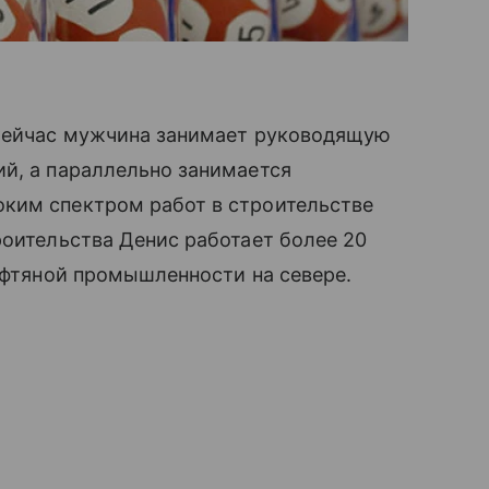
 Сейчас мужчина занимает руководящую
й, а параллельно занимается
ким спектром работ в строительстве
роительства Денис работает более 20
нефтяной промышленности на севере.