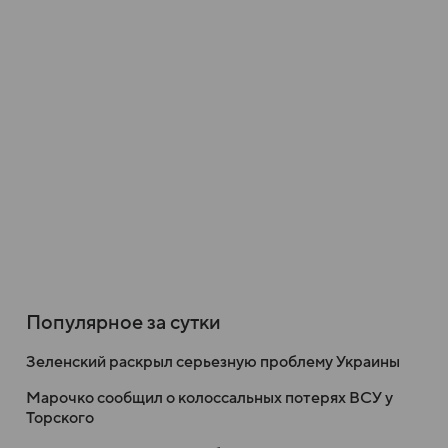
Популярное за сутки
Зеленский раскрыл серьезную проблему Украины
Марочко сообщил о колоссальных потерях ВСУ у
Торского