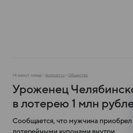
14 минут назад
dostup1.ru
Общество
Уроженец Челябинско
в лотерею 1 млн рубл
Сообщается, что мужчина приобрел
лотерейными купонами внутри.