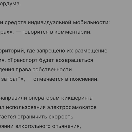
Гордума.
ии средств индивидуальной мобильности:
ерах», — говорится в комментарии.
рриторий, где запрещено их размещение
ия. «Транспорт будет возвращаться
дения права собственности
атрат”», — отмечается в пояснении.
и направили операторам кикшеринга
ил использования электросамокатов
агается ограничить скорость
оянии алкогольного опьянения,