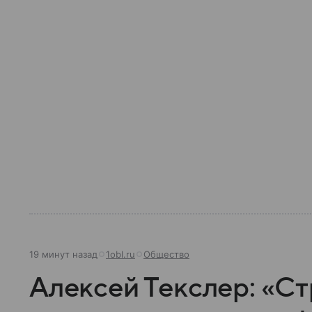
19 минут назад
1obl.ru
Общество
Алексей Текслер: «С