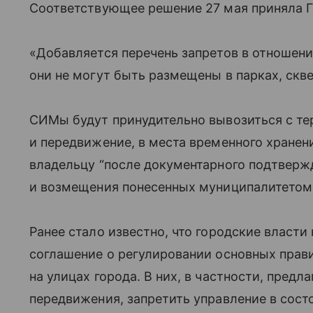
Соответствующее решение 27 мая приняла 
«Добавляется перечень запретов в отношен
они не могут быть размещены в парках, скв
СИМы будут принудительно вывозиться с те
и передвижение, в места временного хранен
владельцу “после документарного подтверж
и возмещения понесенных муниципалитетом з
Ранее стало известно, что городские власт
соглашение о регулировании основных прав
на улицах города. В них, в частности, предл
передвижения, запретить управление в сост