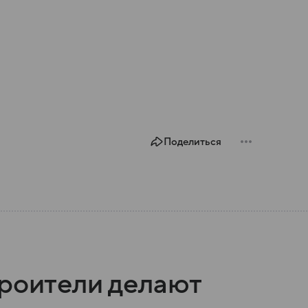
Поделиться
троители делают