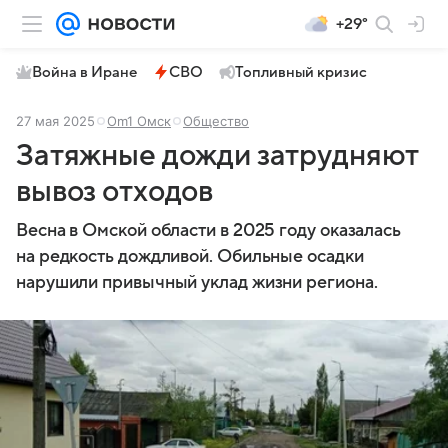
+29°
Война в Иране
СВО
Топливный кризис
27 мая 2025
Om1 Омск
Общество
Затяжные дожди затрудняют
вывоз отходов
Весна в Омской области в 2025 году оказалась
на редкость дождливой. Обильные осадки
нарушили привычный уклад жизни региона.