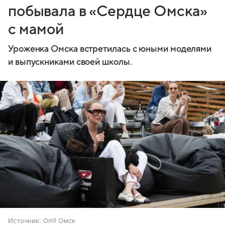
побывала в «Сердце Омска»
с мамой
Уроженка Омска встретилась с юными моделями
и выпускниками своей школы.
Источник:
Om1 Омск