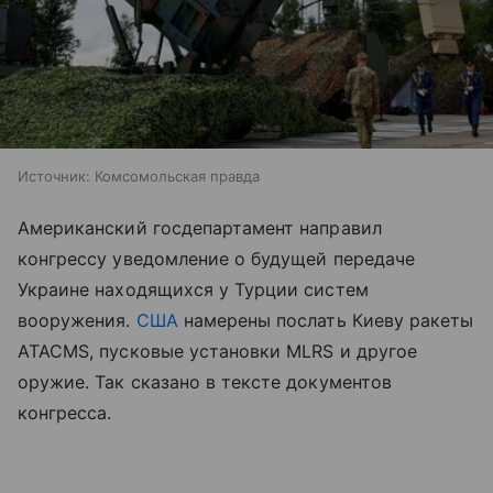
Источник:
Комсомольская правда
Американский госдепартамент направил
конгрессу уведомление о будущей передаче
Украине находящихся у Турции систем
вооружения.
США
намерены послать Киеву ракеты
ATACMS, пусковые установки MLRS и другое
оружие. Так сказано в тексте документов
конгресса.