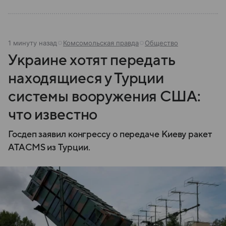
1 минуту назад
Комсомольская правда
Общество
Украине хотят передать
находящиеся у Турции
системы вооружения США:
что известно
Госдеп заявил конгрессу о передаче Киеву ракет
ATACMS из Турции.