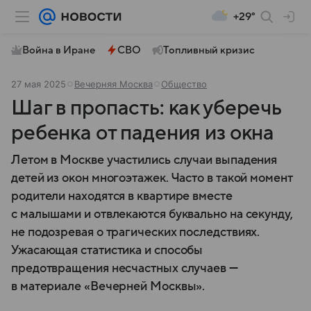
+29°
Война в Иране
СВО
Топливный кризис
27 мая 2025
Вечерняя Москва
Общество
Шаг в пропасть: как уберечь
ребенка от падения из окна
Летом в Москве участились случаи выпадения
детей из окон многоэтажек. Часто в такой момент
родители находятся в квартире вместе
с малышами и отвлекаются буквально на секунду,
не подозревая о трагических последствиях.
Ужасающая статистика и способы
предотвращения несчастных случаев —
в материале «Вечерней Москвы».