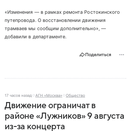
«Изменения — в рамках ремонта Ростокинского
путепровода. О восстановлении движения
трамваев мы сообщим дополнительно», —
добавили в департаменте.
Поделиться
17 часов назад
АГН «Москва»
Общество
Движение ограничат в
районе «Лужников» 9 августа
из-за концерта