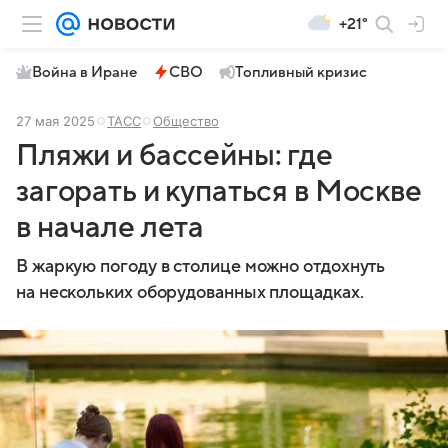
+21°
Война в Иране
СВО
Топливный кризис
27 мая 2025
ТАСС
Общество
Пляжи и бассейны: где
загорать и купаться в Москве
в начале лета
В жаркую погоду в столице можно отдохнуть
на нескольких оборудованных площадках.